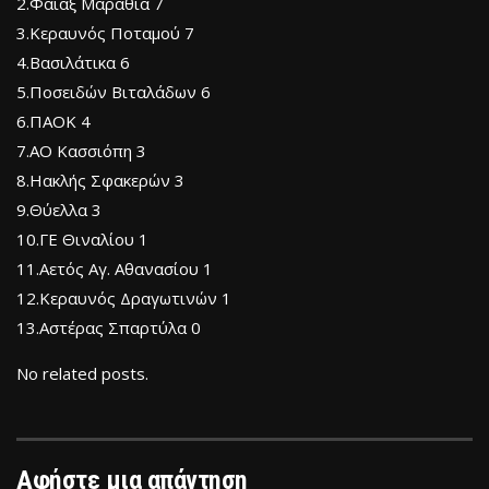
2.Φαίαξ Μαραθιά 7
3.Κεραυνός Ποταμού 7
4.Βασιλάτικα 6
5.Ποσειδών Βιταλάδων 6
6.ΠΑΟΚ 4
7.ΑΟ Κασσιόπη 3
8.Ηακλής Σφακερών 3
9.Θύελλα 3
10.ΓΕ Θιναλίου 1
11.Αετός Αγ. Αθανασίου 1
12.Κεραυνός Δραγωτινών 1
13.Αστέρας Σπαρτύλα 0
No related posts.
Αφήστε μια απάντηση