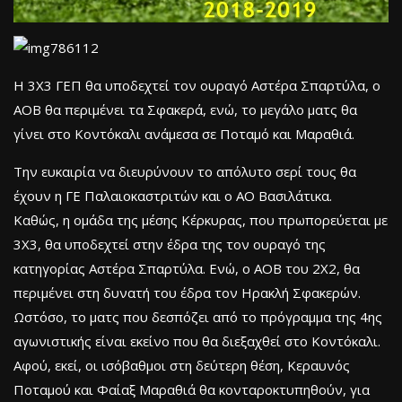
Η 3Χ3 ΓΕΠ θα υποδεχτεί τον ουραγό Αστέρα Σπαρτύλα, ο
ΑΟΒ θα περιμένει τα Σφακερά, ενώ, το μεγάλο ματς θα
γίνει στο Κοντόκαλι ανάμεσα σε Ποταμό και Μαραθιά.
Την ευκαιρία να διευρύνουν το απόλυτο σερί τους θα
έχουν η ΓΕ Παλαιοκαστριτών και ο ΑΟ Βασιλάτικα.
Καθώς, η ομάδα της μέσης Κέρκυρας, που πρωπορεύεται με
3Χ3, θα υποδεχτεί στην έδρα της τον ουραγό της
κατηγορίας Αστέρα Σπαρτύλα. Ενώ, ο ΑΟΒ του 2Χ2, θα
περιμένει στη δυνατή του έδρα τον Ηρακλή Σφακερών.
Ωστόσο, το ματς που δεσπόζει από το πρόγραμμα της 4ης
αγωνιστικής είναι εκείνο που θα διεξαχθεί στο Κοντόκαλι.
Αφού, εκεί, οι ισόβαθμοι στη δεύτερη θέση, Κεραυνός
Ποταμού και Φαίαξ Μαραθιά θα κονταροκτυπηθούν, για