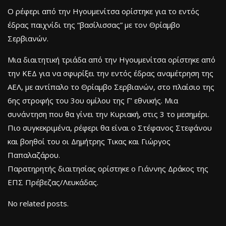
Ο ρέφερι από την Ηγουμενίτσα ορίστηκε για το εντός
έδρας παιχνίδι της “βασίλισσας” με τον Θρίαμβο
Σερβιανών.
Μια διαιτητική τριάδα από την Ηγουμενίτσα ορίστηκε από
την ΚΕΔ για να σφυρίξει την εντός έδρας αναμέτρηση της
ΑΕΛ, με αντίπαλο το Θρίαμβο Σερβιανών, στο πλαίσιο της
6ης στροφής του 3ου ομίλου της Γ’ εθνικής. Μια
συνάντηση που θα γίνει την Κυριακή, στις 3 το μεσημέρι.
Πιο συγκεκριμένα, ρέφερι θα είναι ο Στέφανος Στεφάνου
και βοηθοί του οι Δημήτρης Τικας και Γιώργος
Παπαλαζάρου.
Παρατηρητής διαιτησίας ορίστηκε ο Γιάννης Δράκος της
ΕΠΣ Πρέβεζας/Λευκάδας.
No related posts.