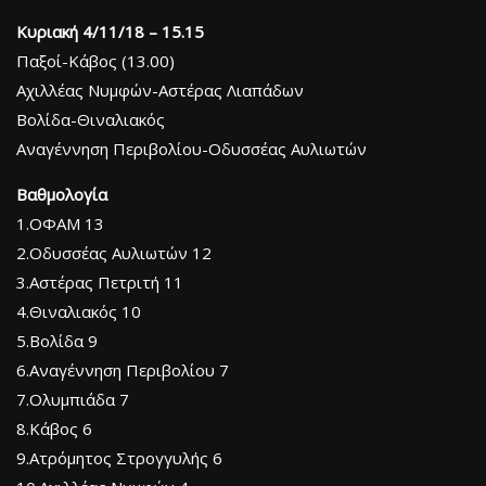
Κυριακή 4/11/18 – 15.15
Παξοί-Κάβος (13.00)
Αχιλλέας Νυμφών-Αστέρας Λιαπάδων
Βολίδα-Θιναλιακός
Αναγέννηση Περιβολίου-Οδυσσέας Αυλιωτών
Βαθμολογία
1.ΟΦΑΜ 13
2.Οδυσσέας Αυλιωτών 12
3.Αστέρας Πετριτή 11
4.Θιναλιακός 10
5.Βολίδα 9
6.Αναγέννηση Περιβολίου 7
7.Ολυμπιάδα 7
8.Κάβος 6
9.Ατρόμητος Στρογγυλής 6