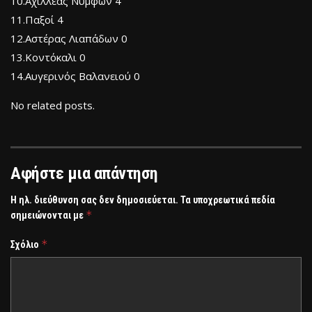
10.Αχιλλέας Νυμφών 4
11.Παξοί 4
12.Αστέρας Λιαπάδων 0
13.Κοντόκαλι 0
14.Αυγερινός Βαλανειού 0
No related posts.
Αφήστε μια απάντηση
Η ηλ. διεύθυνση σας δεν δημοσιεύεται.
Τα υποχρεωτικά πεδία
*
σημειώνονται με
*
Σχόλιο