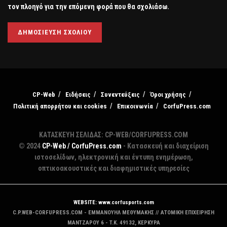
τον πλοηγό για την επόμενη φορά που θα σχολιάσω.
CP-Web
Ειδήσεις
Συνεντεύξεις
Όροι χρήσης
Πολιτική απορρήτου και cookies
Επικοινωνία
CorfuPress.com
ΚΑΤΑΣΚΕΥΗ ΣΕΛΙΔΑΣ: CP-WEB/CORFUPRESS.COM
© 2024
CP-Web / CorfuPress.com
- Κατασκευή και διαχείριση
ιστοσελίδων, ηλεκτρονική και έντυπη ενημέρωση,
οπτικοακουστικές και διαφημιστικές υπηρεσίες
WEBSITE: www.corfusports.com
C.P.WEB-CORFUPRESS.COM - ΕΜΜΑΝΟΥΗΛ ΜΕΘΥΜΑΚΗΣ // ΑΤΟΜΙΚΗ ΕΠΙΧΕΙΡΗΣΗ
MANTZAΡΟΥ 6 - T.K. 49132, ΚΕΡΚΥΡΑ