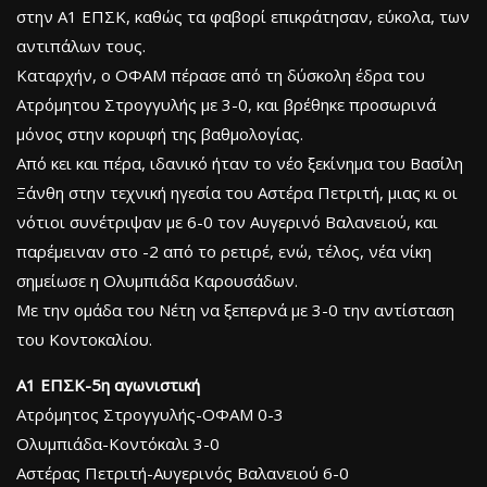
στην Α1 ΕΠΣΚ, καθώς τα φαβορί επικράτησαν, εύκολα, των
αντιπάλων τους.
Καταρχήν, ο ΟΦΑΜ πέρασε από τη δύσκολη έδρα του
Ατρόμητου Στρογγυλής με 3-0, και βρέθηκε προσωρινά
μόνος στην κορυφή της βαθμολογίας.
Από κει και πέρα, ιδανικό ήταν το νέο ξεκίνημα του Βασίλη
Ξάνθη στην τεχνική ηγεσία του Αστέρα Πετριτή, μιας κι οι
νότιοι συνέτριψαν με 6-0 τον Αυγερινό Βαλανειού, και
παρέμειναν στο -2 από το ρετιρέ, ενώ, τέλος, νέα νίκη
σημείωσε η Ολυμπιάδα Καρουσάδων.
Με την ομάδα του Νέτη να ξεπερνά με 3-0 την αντίσταση
του Κοντοκαλίου.
Α1 ΕΠΣΚ-5η αγωνιστική
Ατρόμητος Στρογγυλής-ΟΦΑΜ 0-3
Ολυμπιάδα-Κοντόκαλι 3-0
Αστέρας Πετριτή-Αυγερινός Βαλανειού 6-0