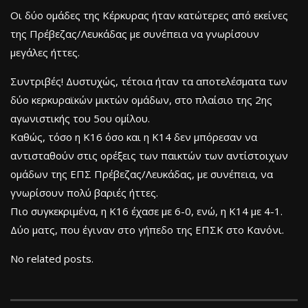
Οι δύο ομάδες της Κέρκυρας ήταν κατώτερες από εκείνες
της Πρέβεζας/Λευκάδας με συνέπεια να γνωρίσουν
μεγάλες ήττες.
Συντριβές! Δυστυχώς, τέτοια ήταν τα αποτελέσματα των
δύο κερκυραϊκών μικτών ομάδων, στο πλαίσιο της 2ης
αγωνιστικής του 5ου ομίλου.
Καθώς, τόσο η Κ16 όσο και η Κ14 δεν μπόρεσαν να
αντισταθούν στις ορέξεις των παικτών των αντίστοιχων
ομάδων της ΕΠΣ Πρέβεζας/Λευκάδας, με συνέπεια, να
γνωρίσουν πολύ βαριές ήττες.
Πιο συγκεκριμένα, η Κ16 έχασε με 6-0, ενώ, η Κ14 με 4-1.
Δύο ματς, που έγιναν στο γήπεδο της ΕΠΣΚ στο Κανόνι.
No related posts.