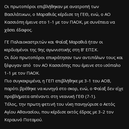
Οι πρωτοπόροι επιβλήθηκαν με ανατροπή των
Βασιλάτικων, ο Μαραθιάς κέρδισε τη ΓΕΘ, ενώ, ο ΑΟ
Κασσιόπη έμεινε στο 1-1 με τον ΠΑΟΚ, με συνέπεια να
χάσει έδαφος.
ΓΕ Παλαιοκαστριτών και Φαίαξ Μαραθιά ήταν οι
κερδισμένοι της 9ης αγωνιστικής στη Β’ ΕΠΣΚ.
Οι δύο πρωτοπόροι επικράτησαν των αντιπάλων τους και
ξέφυγαν από τον ΑΟ Κασσιόπης που έμεινε στο ισόπαλο
1-1 με τον ΠΑΟΚ.
Πιο συγκεκριμένα, η ΓΕΠ επιβλήθηκε με 3-1 του ΑΟΒ,
παρότι βρέθηκε να κυνηγά στο σκορ, ενώ, ο Φαίαξ δεν είχε
προβλήματα απέναντι στη νεανική ΓΕΘ (7-1).
Τέλος, την πρωτη φετινή του νίκη πανηγύρισε ο Αετός
Αγίου Αθανασίου, που κέρδισε εκτός έδρας με 3-2 τον
Κεραυνό Ποταμού.