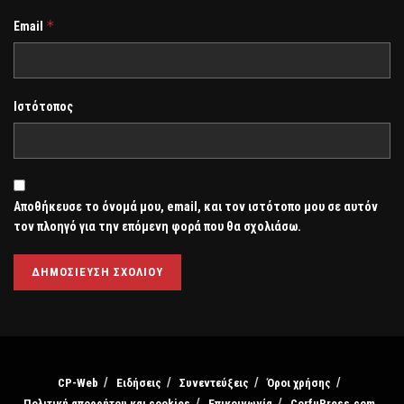
*
Email
Ιστότοπος
Αποθήκευσε το όνομά μου, email, και τον ιστότοπο μου σε αυτόν
τον πλοηγό για την επόμενη φορά που θα σχολιάσω.
CP-Web
Ειδήσεις
Συνεντεύξεις
Όροι χρήσης
Πολιτική απορρήτου και cookies
Επικοινωνία
CorfuPress.com