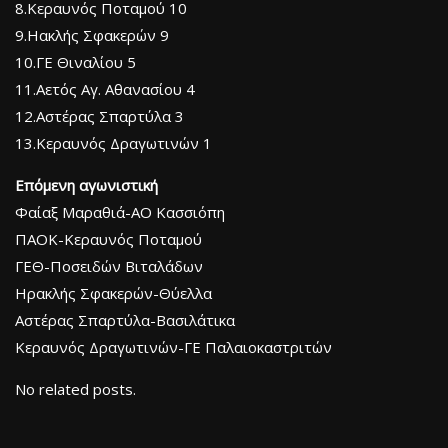
8.Κεραυνός Ποταμού 10
9.Ηακλής Σφακερών 9
10.ΓΕ Θιναλίου 5
11.Αετός Αγ. Αθανασίου 4
12.Αστέρας Σπαρτύλα 3
13.Κεραυνός Δραγωτινών 1
Επόμενη αγωνιστική
Φαίαξ Μαραθιά-ΑΟ Κασσιόπη
ΠΑΟΚ-Κεραυνός Ποταμού
ΓΕΘ-Ποσειδών Βιταλάδων
Ηρακλής Σφακερών-Θύελλα
Αστέρας Σπαρτύλα-Βασιλάτικα
Κεραυνός Δραγωτινών-ΓΕ Παλαιοκαστριτών
No related posts.