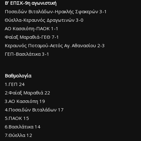
Β’ ΕΠΣΚ-9η αγωνιστική
Ποσειδών Βιταλάδων-Ηρακλής Σφακερών 3-1
Θύελλα-Κεραυνός Δραγωτινών 3-0
AΟ Κασσιόπη-ΠΑΟΚ 1-1
Φαίαξ Μαραθιά-ΓΕΘ 7-1
Κεραυνός Ποταμού-Αετός Αγ. Αθανασίου 2-3
ΓΕΠ-Βασιλάτικα 3-1
Βαθμολογία
1.ΓΕΠ 24
2.Φαίαξ Μαραθιά 22
3.ΑΟ Κασσιόπη 19
4.Ποσειδών Βιταλάδων 17
5.ΠΑΟΚ 15
6.Βασιλάτικα 14
7.Θύελλα 12