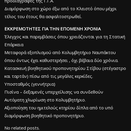
προδιαγραφές της Γ.Γ.Α.
Διαμόρφωση στο χώρο έξω από το Κλειστό όπου μέχρι
τέλος του έτους θα ασφαλτοστρωθεί.
ΕΚΚΡΕΜΟΤΗΤΕΣ ΓΙΑ ΤΗΝ ΕΠΟΜΕΝΗ ΧΡΟΝΙΑ
Έλεγχος και παρεμβάσεις όπου χρειάζονται για τη Στατική
Επάρκεια
Μεταφορά εξοπλισμού από Κολυμβητήριο Ναυπάκτου
όπου όντως έχει καθυστερήσει , όχι βέβαια δύο χρόνια.
Κατασκευή βοηθητικού προπονητηρίου Στίβου (στέγαστρο
και ταρτάν) πίσω από τις μεγάλες κερκίδες.
Υποσταθμός (γεννήτρια)
Πισίνα – δεξαμενές υπερχείλισης να συνδεθούν
Αυτόματη χλωρίωση στο Κολυμβητήριο.
Αξιοποίηση του ημιτελούς κτηρίου δίπλα από το υπό
διαμόρφωση βοηθητικό προπονητήριο.
No related posts.