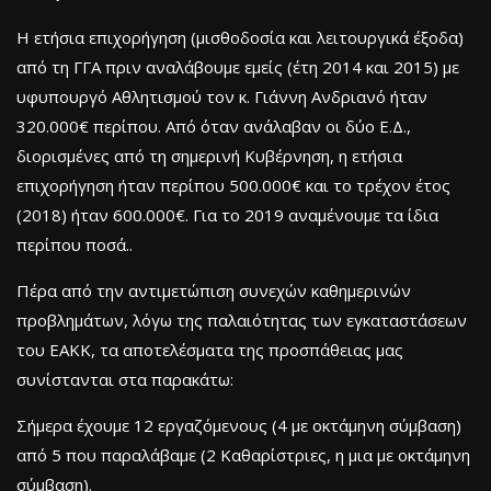
Η ετήσια επιχορήγηση (μισθοδοσία και λειτουργικά έξοδα)
από τη ΓΓΑ πριν αναλάβουμε εμείς (έτη 2014 και 2015) με
υφυπουργό Αθλητισμού τον κ. Γιάννη Ανδριανό ήταν
320.000€ περίπου. Από όταν ανάλαβαν οι δύο Ε.Δ.,
διορισμένες από τη σημερινή Κυβέρνηση, η ετήσια
επιχορήγηση ήταν περίπου 500.000€ και το τρέχον έτος
(2018) ήταν 600.000€. Για το 2019 αναμένουμε τα ίδια
περίπου ποσά..
Πέρα από την αντιμετώπιση συνεχών καθημερινών
προβλημάτων, λόγω της παλαιότητας των εγκαταστάσεων
του ΕΑΚΚ, τα αποτελέσματα της προσπάθειας μας
συνίστανται στα παρακάτω:
Σήμερα έχουμε 12 εργαζόμενους (4 με οκτάμηνη σύμβαση)
από 5 που παραλάβαμε (2 Καθαρίστριες, η μια με οκτάμηνη
σύμβαση).