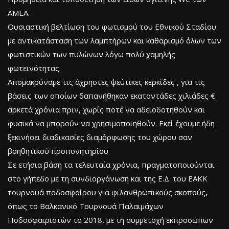
ΑΜΕΑ.
Ουσιαστική βελτίωση του φωτισμού του Εθνικού Σταδίου
με αντικατάσταση των λαμπτήρων και καθαρισμό όλων των
φωτιστικών των πυλώνων λόγω πολύ χαμηλής
φωτεινότητας.
Απομακρύναμε τις άχρηστες ψεύτικες κερκίδες , για τις
βάσεις των οποίων δαπανήθηκαν εκατοντάδες χιλιάδες €
αρκετά χρόνια πριν, χωρίς ποτέ να αδειοδοτηθούν και
φυσικά να μπορούν να χρησιμοποιηθούν. Εκεί έχουμε ήδη
ξεκινήσει διαδικασίες διαμόρφωσης του χώρου σαν
βοηθητικού προπονητηρίου
Σε ετήσια βάση τα τελευταία χρόνια, πραγματοποιούνται
στο γήπεδο με τη συνδιοργάνωση και της Ε.Δ. του ΕΑΚΚ
τουρνουά ποδοσφαίρου για φιλανθρωπικούς σκοπούς,
όπως το Βαλκανικό Τουρνουά Παλαιμάχων
Ποδοσφαιριστών το 2018, με τη συμμετοχή εκπροσώπων