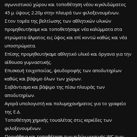
αγωνιστικού χώρου και τοποθέτηση νέου κιγκλιδώματος
45 μ. ύψους 2.20μ στην πλευρά των φιλοξενουμένων.
Στον τομέα της βελτίωσης των αθλητικών υλικών
προμηθευτήκαμε και τοποθετήσαμε νέα καλύμματα στα
στρώματα άλματος εις ύψος και επί κοντώ καθώς και νέα
υποστρώματα.
Επίσης προμηθευτήκαμε αθλητικό υλικό και όργανα για την
αίθουσα γυμναστικής.
Επισκευή τοιχοποιίας, ψευδοροφής των αποδυτηρίων
καθώς και βάψιμο όλων των χώρων.
Σοβάντισμα και βάψιμο της πίσω πλευράς των
αποδυτηρίων.
Αγορά υπολογιστή και πολυμηχανήματος για το γραφείο
της Ε.Δ.
Τοποθέτηση χημικής τουαλέτας στις κερκίδες των
φιλοξενουμένων.
Προμήθεια και τοποθέτηση των ειδών υγιεινής WC των