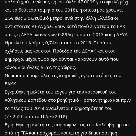
παλαιά χρέη, ενώ μας ζητάει άλλα 47.000€ για οφειλή μέχρι
και το δεύτερο τρίμηνο του 2018), η οποία μας χρεώνει
2.5€ έως 3.5€/κυβικό μέτρο, ενώ στην άλλη Ελλάδα οι
αντίστοιχες ΔΕΥΑ χρεώνουν κατά πολύ λιγότερο τα ΕΑΚ,
όπως η ΔΕΥΑ Ιωαννίνων 0,89/κ.μ. από το 2013 και η ΔΕΥΑ
Ηρακλείου Κρήτης 0,74/κ.μ. από το 2016. Παρά τις
οχλήσεις μας και στον Πρόεδρο της ΔΕΥΑΚ και στον
Δήμαρχο, μέχρι τώρα αρνούνται να κάνουν αυτό που
κάνουν οι άλλες ΔΕΥΑ της χώρας.
Νομιμοποιήσαμε όλες τις κτηριακές εγκαταστάσεις του
ΕΑΚΚ.
Εγκρίθηκε η μελέτη του έργου για την κατασκευή του
Αθλητικού Δαπέδου στο βοηθητικό Προπονητήριο και πριν
το τέλος του 2018 αναμένεται η δημοπράτησή του
(77.252€ από το Π.Δ.Ε./2018)
Εγκρίθηκε η μελέτη της πυρασφάλειας του Κολυμβητηρίου
από τη ΓΓΑ και προχωράει και αυτή για δημοπράτηση