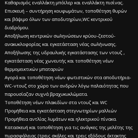
Καθαρισμός εναλλάκτη μπόϊλερ και εναλλάκτη πισίνας.
Επισκευή – συντήρηση κουφωμάτων, τοποθέτηση θυρών
και βάψιμο όλων των αποδυτηρίων,WC κεντρικού
διαδρόμου.
Αποξήλωση κεντρικών σωληνώσεων κρύου-ζεστού-
ανακυκλοφορίας και εγκατάσταση νέας σωλήνωσης.
Αποξήλωσης της υδραυλικής εγκατάστασης των ντουζ ,
εγκατάσταση νέας χωνευτής και τοποθέτηση νέων
θερμομεικτικών μπαταριών
Αγορά και τοποθέτηση νέων φωτιστικών στα αποδυτήρια-
WC-ντουζ στο χώρο των ανδρών λόγω παλαιότητας που
παρουσίαζαν συχνά βραχυκυκλώματα.
Τοποθέτηση νέων πλακιδίων στα ντουζ και WC
Προμήθεια και εγκατάσταση στεγνωτηρίων μαλλιών
Προμήθεια αντλίας λυμάτων και ηλεκτρικού πίνακα.
Κατασκευή και τοποθέτηση για τις ανάγκες της μελέτης της
πυρασφάλειας (τρεις σκάλες και τρεις εξόδους έκτακτης