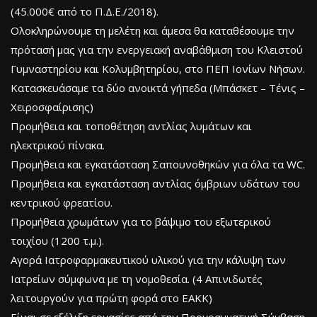
(45.000€ από το Π.Δ.Ε./2018).
Ολοκληρώνουμε τη μελέτη και άμεσα θα καταθέσουμε την
πρότασή μας για την ενεργειακή αναβάθμιση του Κλειστού
Γυμναστηρίου και Κολυμβητηρίου, στο ΠΕΠ Ιονίων Νήσων.
Κατασκευάσαμε τα δύο ανοικτά γήπεδα (Μπάσκετ – Τένις –
Χειροσφαίρισης)
Προμήθεια και τοποθέτηση αντλίας λυμάτων και
ηλεκτρικού πίνακα.
Προμήθεια και εγκατάσταση Σαπουνοθηκών για όλα τα WC.
Προμήθεια και εγκατάσταση αντλίας όμβριων υδάτων του
κεντρικού φρεατίου.
Προμήθεια χρωμάτων για το βάψιμο του εξωτερικού
τοιχίου (1200 τ.μ.).
Αγορά Ιατροφαρμακευτικού υλικού για την κάλυψη των
Ιατρείων σύμφωνα με τη νομοθεσία. (4 Απινιδωτές
λειτουργούν για πρώτη φορά στο ΕΑΚΚ)
Είναι σε εξέλιξη εργασίες από την Προγραμματική Σύμβαση