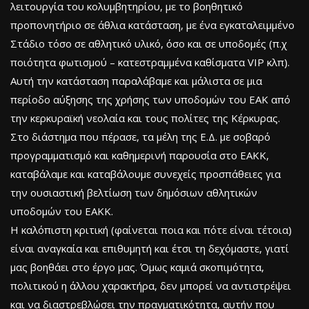
λειτουργία του κολυμβητηρίου, με το βοηθητικό
προπονητήριο σε άθλια κατάσταση, με ένα εγκαταλειμμένο
Στάδιο τόσο σε αθλητικό υλικό, όσο και σε υποδομές (π.χ
ποιότητα φωτισμού – κατεστραμμένα καθίσματα VIP κλπ).
Αυτή την κατάσταση παραλάβαμε και μάλιστα σε μια
περίοδο αύξησης της χρήσης των υποδομών του ΕΑΚ από
την κερκυραϊκή νεολαία και τους πολίτες της Κέρκυρας.
Στο διάστημα που πέρασε, τα μέλη της Ε.Δ. με σοβαρό
προγραμματισμό και καθημερινή παρουσία στο ΕΑΚΚ,
καταβάλαμε και καταβάλουμε συνεχείς προσπάθειες για
την ουσιαστική βελτίωση των δημόσιων αθλητικών
υποδομών του ΕΑΚΚ.
Η καλόπιστη κριτική (φαίνεται ποια και πότε είναι τέτοια)
είναι αναγκαία και επιθυμητή και έτσι τη δεχόμαστε, γιατί
μας βοηθάει στο έργο μας. Όμως καμιά σκοπιμότητα,
πολιτικού η άλλου χαρακτήρα, δεν μπορεί να αντιστρέψει
και να διαστρεβλώσει την πραγματικότητα, αυτήν που