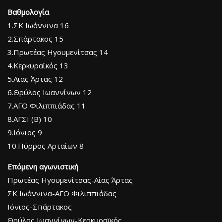
Βαθμολογία
1.ΣΚ Ιωάννινα 16
2.Σπάρτακος 15
3.Πρωτέας Ηγουμενίτσας 14
4.Κερκυραϊκός 13
5.Αιας Άρτας 12
6.Θρύλος Ιωαννίνων 12
7.ΑΓΟ Φιλιππιάδας 11
8.ΑΓΣΙ (Β) 10
9.Ιόνιος 9
10.Πύρρος Αρταίων 8
Επόμενη αγωνιστική
Πρωτέας Ηγουμενίτσας-Αίας Άρτας
ΣΚ Ιωάννινα-ΑΓΟ Φιλιππιάδας
Ιόνιος-Σπάρτακος
Θρύλος Ιωαννίνων-Κερκυραϊκός