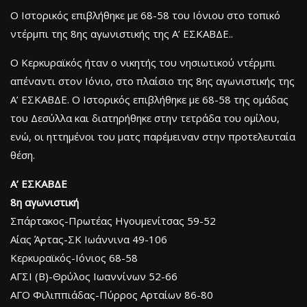
Ο Ιστορικός επιβλήθηκε με 68-58 του Ιόνιου στο τοπικό
ντέρμπι της 8ης αγωνιστικής της Α’ ΕΣΚΑΒΔΕ..
Ο Κερκυραϊκός ήταν ο νικητής του νησιωτικού ντέρμπι
απέναντι στον Ιόνιο, στο πλαίσιο της 8ης αγωνιστικής της
Α’ ΕΣΚΑΒΔΕ. Ο Ιστορικός επιβλήθηκε με 68-58 της ομάδας
του Δεσύλλα και διατηρήθηκε στην τετράδα του ομίλου,
ενώ, οι ηττημένοι του ματς παρέμειναν στην προτελευταία
θέση.
Α’ ΕΣΚΑΒΔΕ
8η αγωνιστική
Σπάρτακος-Πρωτέας Ηγουμενίτσας 59-52
Αίας Άρτας-ΣΚ Ιωάννινα 49-106
Κερκυραϊκός-Ιόνιος 68-58
ΑΓΣΙ (Β)-Θρύλος Ιωαννίνων 52-66
ΑΓΟ Φιλιππιάδας-Πύρρος Αρταίων 86-80