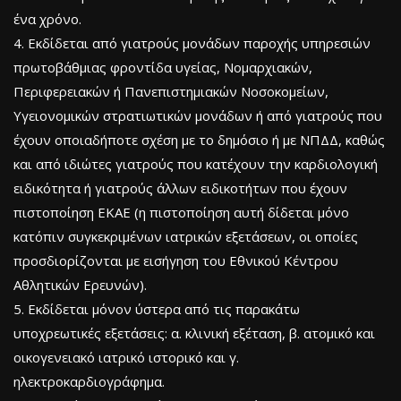
ένα χρόνο.
4. Εκδίδεται από γιατρούς μονάδων παροχής υπηρεσιών
πρωτοβάθμιας φροντίδα υγείας, Νομαρχιακών,
Περιφερειακών ή Πανεπιστημιακών Νοσοκομείων,
Υγειονομικών στρατιωτικών μονάδων ή από γιατρούς που
έχουν οποιαδήποτε σχέση με το δημόσιο ή με ΝΠΔΔ, καθώς
και από ιδιώτες γιατρούς που κατέχουν την καρδιολογική
ειδικότητα ή γιατρούς άλλων ειδικοτήτων που έχουν
πιστοποίηση ΕΚΑΕ (η πιστοποίηση αυτή δίδεται µόνο
κατόπιν συγκεκριμένων ιατρικών εξετάσεων, οι οποίες
προσδιορίζονται µε εισήγηση του Εθνικού Κέντρου
Αθλητικών Ερευνών).
5. Εκδίδεται μόνον ύστερα από τις παρακάτω
υποχρεωτικές εξετάσεις: α. κλινική εξέταση, β. ατομικό και
οικογενειακό ιατρικό ιστορικό και γ.
ηλεκτροκαρδιογράφημα.