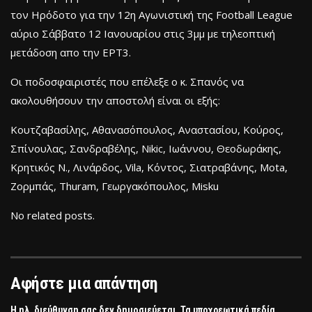
τον Ηρόδοτο για την 12η Αγωνιστική της Football League
αύριο Σάββατο 12 Ιανουαρίου στις 3μμ με τηλεοπτική
μετάδοση απο την ΕΡΤ3.
Οι ποδοσφαιριστές που επέλεξε ο κ. Σπανός να
ακολουθήσουν την αποστολή είναι οι εξής:
Κουτζαβασίλης, Αθανασόπουλος, Αναστασίου, Κούρος,
Σπίνουλας, Σανδραβέλης, Nikic, Ιωάννου, Θεοδωράκης,
Κρητικός Ν., Λινάρδος, Vila, Κόντος, Σιατραβάνης, Mota,
Ζορμπάς, Thuram, Γεωργακόπουλος, Misku
No related posts.
Αφήστε μια απάντηση
Η ηλ. διεύθυνση σας δεν δημοσιεύεται.
Τα υποχρεωτικά πεδία