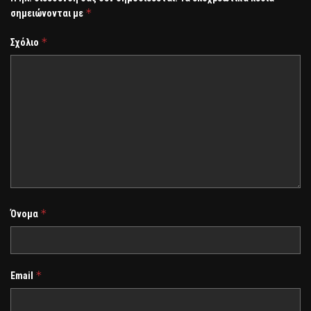
*
σημειώνονται με
*
Σχόλιο
*
Όνομα
*
Email