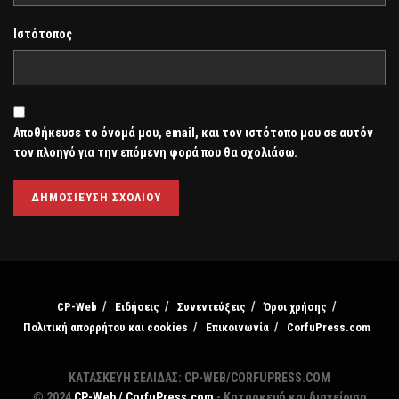
Ιστότοπος
Αποθήκευσε το όνομά μου, email, και τον ιστότοπο μου σε αυτόν
τον πλοηγό για την επόμενη φορά που θα σχολιάσω.
CP-Web
Ειδήσεις
Συνεντεύξεις
Όροι χρήσης
Πολιτική απορρήτου και cookies
Επικοινωνία
CorfuPress.com
ΚΑΤΑΣΚΕΥΗ ΣΕΛΙΔΑΣ: CP-WEB/CORFUPRESS.COM
© 2024
CP-Web / CorfuPress.com
- Κατασκευή και διαχείριση