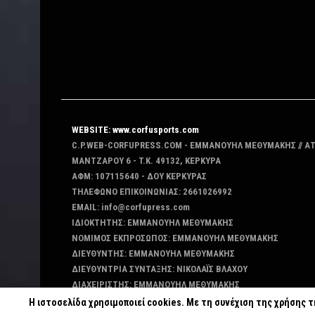
WEBSITE: www.corfusports.com
C.P.WEB-CORFUPRESS.COM - ΕΜΜΑΝΟΥΗΛ ΜΕΘΥΜΑΚΗΣ // Α
MANTZAΡΟΥ 6 - T.K. 49132, ΚΕΡΚΥΡΑ
ΑΦΜ: 107115640 - ΔΟΥ ΚΕΡΚΥΡΑΣ
ΤΗΛΕΦΩΝΟ ΕΠΙΚΟΙΝΩΝΙΑΣ: 2661026992
EMAIL: info@corfupress.com
ΙΔΙΟΚΤΗΤΗΣ: EMMANOYΗΛ ΜΕΘΥΜΑΚΗΣ
ΝΟΜΙΜΟΣ ΕΚΠΡΟΣΩΠΟΣ: EMMANOYΗΛ ΜΕΘΥΜΑΚΗΣ
ΔΙΕΥΘΥΝΤΗΣ: EMMANOYΗΛ ΜΕΘΥΜΑΚΗΣ
ΔΙΕΥΘΥΝΤΡΙΑ ΣΥΝΤΑΞΗΣ: ΝΙΚΟΛΑΪΣ ΒΛΑΧΟΥ
ΔΙΑΧΕΙΡΙΣΤΗΣ: EMMANOYΗΛ ΜΕΘΥΜΑΚΗΣ
ΔΙΚΑΙΟΥΧΟΣ DOMAIN: ΕΜΜΑΝΟΥΗΛ ΜΕΘΥΜΑΚΗΣ
Η ιστοσελίδα χρησιμοποιεί cookies. Με τη συνέχιση της χρήσης 