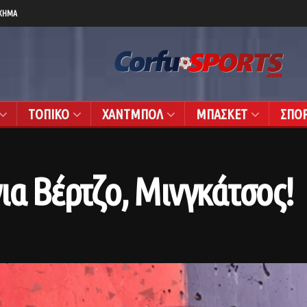
ΧΗΜΑ
ΤΟΠΙΚΟ
ΧΑΝΤΜΠΟΛ
ΜΠΑΣΚΕΤ
ΣΠΟ
ια Βέρτζο, Μινγκάτσος!