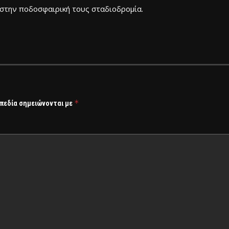
 στην ποδοσφαιρική τους σταδιοδρομία.
*
 πεδία σημειώνονται με