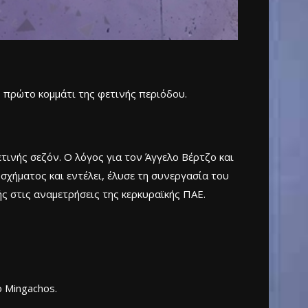
 πρώτο κομμάτι της φετινής περιόδου.
ινής σεζόν. Ο λόγος για τον Άγγελο Βέρτζο και
 σχήματος και εντέλει, έλυσε τη συνεργασία του
ς στις αναμετρήσεις της κερκυραϊκής ΠΑΕ.
 Mingachos.