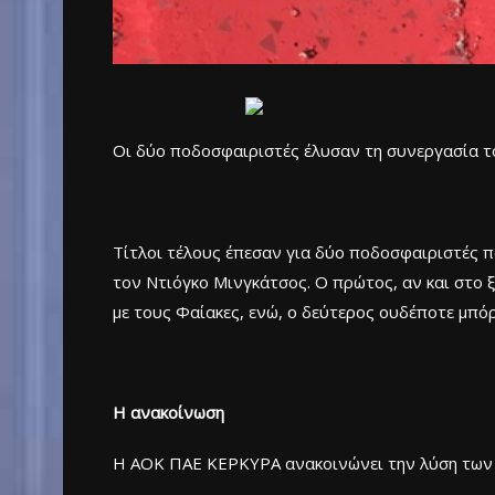
Οι δύο ποδοσφαιριστές έλυσαν τη συνεργασία το
Τίτλοι τέλους έπεσαν για δύο ποδοσφαιριστές π
τον Ντιόγκο Μινγκάτσος. Ο πρώτος, αν και στο ξ
με τους Φαίακες, ενώ, ο δεύτερος ουδέποτε μπό
Η ανακοίνωση
Η ΑΟΚ ΠΑΕ ΚΕΡΚΥΡΑ ανακοινώνει την λύση των 