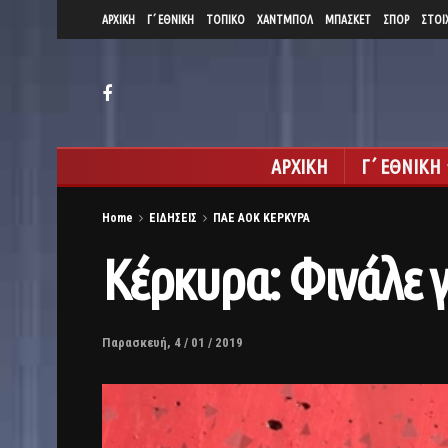
ΑΡΧΙΚΗ
Γ΄ ΕΘΝΙΚΗ
ΤΟΠΙΚΟ
ΧΑΝΤΜΠΟΛ
ΜΠΑΣΚΕΤ
ΣΠΟΡ
ΣΤΟΙ
ΑΡΧΙΚΗ
Γ΄ ΕΘΝΙΚΗ
Home
ΕΙΔΗΣΕΙΣ
ΠΑΕ ΑΟΚ ΚΕΡΚΥΡΑ
Κέρκυρα: Φινάλε γ
Παρασκευή, 4 / 01 / 2019