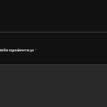
*
 πεδία σημειώνονται με