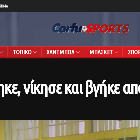
ΧΗΜΑ
ΤΟΠΙΚΟ
ΧΑΝΤΜΠΟΛ
ΜΠΑΣΚΕΤ
ΣΠΟ
κε, νίκησε και βγήκε απ