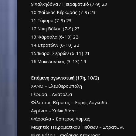
9.Χαλκηδόνα / Πειραματικό (7-9) 23
10.Φαίακας Κέρκυρας (7-9) 23
11.Γέφυρα (7-9) 23
12.Νίκη Βόλου (7-9) 23
13.Φάρσαλα (6-10) 22
14.Στρατώνι (6-10) 22
15.Ίκαροι Σερρών (6-11) 21
16.Μακεδονίκος (3-13) 19
Επόμενη αγωνιστική (17η, 10/2)
ΧΑΝΘ – Ελευθερούπολη
Γέφυρα – Ανατόλια
Φίλιππος Βέροιας – Ερμής Λαγκαδά
Αγρίνιο – Χαλκηδόνα
Φάρσαλα – Εσπερος Λαμίας
Μαχητές Πειραματικού Πεύκων – Στρατώνι
Νίκη Βόλου – Φαίακας Κέρκυρας