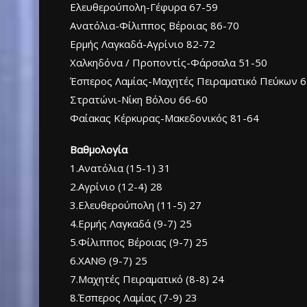
Ελευθερούπολη-Γέφυρα 67-59
Ανατόλια-Φίλιππος Βέροιας 86-70
Ερμής Λαγκαδά-Αγρίνιο 82-72
Χαλκηδόνα / Προποντίς-Φάρσαλα 51-50
Έσπερος Λαμίας-Μαχητές Πειραματικό Πεύκων 6
Στρατώνι-Νίκη Βόλου 66-60
Φαίακας Κέρκυρας-Μακεδονικός 81-64
Βαθμολογία
1.Ανατόλια (15-1) 31
2.Αγρίνιο (12-4) 28
3.Ελευθερούπολη (11-5) 27
4.Ερμής Λαγκαδά (9-7) 25
5.Φίλιππος Βέροιας (9-7) 25
6.ΧΑΝΘ (9-7) 25
7.Μαχητές Πειραματικό (8-8) 24
8.Έσπερος Λαμίας (7-9) 23