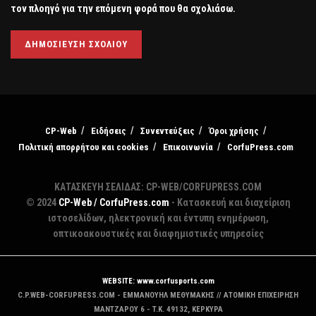
τον πλοηγό για την επόμενη φορά που θα σχολιάσω.
CP-Web
Ειδήσεις
Συνεντεύξεις
Όροι χρήσης
Πολιτική απορρήτου και cookies
Επικοινωνία
CorfuPress.com
ΚΑΤΑΣΚΕΥΗ ΣΕΛΙΔΑΣ: CP-WEB/CORFUPRESS.COM
© 2024
CP-Web / CorfuPress.com
- Κατασκευή και διαχείριση
ιστοσελίδων, ηλεκτρονική και έντυπη ενημέρωση,
οπτικοακουστικές και διαφημιστικές υπηρεσίες
WEBSITE: www.corfusports.com
C.P.WEB-CORFUPRESS.COM - ΕΜΜΑΝΟΥΗΛ ΜΕΘΥΜΑΚΗΣ // ΑΤΟΜΙΚΗ ΕΠΙΧΕΙΡΗΣΗ
MANTZAΡΟΥ 6 - T.K. 49132, ΚΕΡΚΥΡΑ