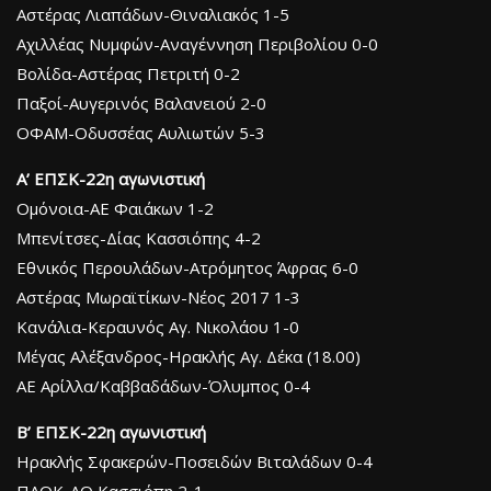
Αστέρας Λιαπάδων-Θιναλιακός 1-5
Αχιλλέας Νυμφών-Αναγέννηση Περιβολίου 0-0
Βολίδα-Αστέρας Πετριτή 0-2
Παξοί-Αυγερινός Βαλανειού 2-0
ΟΦΑΜ-Οδυσσέας Αυλιωτών 5-3
Α’ ΕΠΣΚ-22η αγωνιστική
Ομόνοια-ΑΕ Φαιάκων 1-2
Μπενίτσες-Δίας Κασσιόπης 4-2
Εθνικός Περουλάδων-Ατρόμητος Άφρας 6-0
Αστέρας Μωραϊτίκων-Νέος 2017 1-3
Κανάλια-Κεραυνός Αγ. Νικολάου 1-0
Μέγας Αλέξανδρος-Ηρακλής Αγ. Δέκα (18.00)
ΑΕ Αρίλλα/Καββαδάδων-Όλυμπος 0-4
Β’ ΕΠΣΚ-22η αγωνιστική
Ηρακλής Σφακερών-Ποσειδών Βιταλάδων 0-4
ΠΑΟΚ-ΑΟ Κασσιόπη 2-1