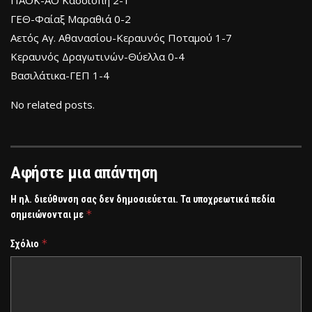
ΓΕΘ-Φαίαξ Μαραθιά 0-2
Αετός Αγ. Αθανασίου-Κεραυνός Ποταμού 1-7
Κεραυνός Δραγωτινών-Θύελλα 0-4
Βασιλάτικα-ΓΕΠ 1-4
No related posts.
Αφήστε μια απάντηση
Η ηλ. διεύθυνση σας δεν δημοσιεύεται.
Τα υποχρεωτικά πεδία
*
σημειώνονται με
*
Σχόλιο