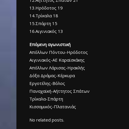
12.Αήττητος Σπάτων 21
13.Ηρόδοτος 19
14.Τρίκαλα 18
15.Σπάρτη 15
16.Αιγινιακός 13
Επόμενη αγωνιστική
Απόλλων Πόντου-Ηρόδοτος
Αιγινιακός-ΑΕ Καραϊσκάκης
Απόλλων Λάρισας-Ηρακλής
Δόξα Δράμας-Κέρκυρα
Εργοτέλης-Βόλος
Παναχαϊκή-Αήττητος Σπάτων
Τρίκαλα-Σπάρτη
Κισσαμικός-Πλατανιάς
No related posts.