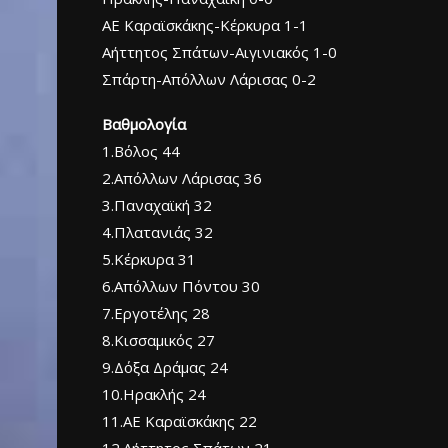
ΑΕ Καραϊσκάκης-Κέρκυρα 1-1
Αήττητος Σπάτων-Αιγινιακός 1-0
Σπάρτη-Απόλλων Λάρισας 0-2
Βαθμολογία
1.Βόλος 44
2.Απόλλων Λάρισας 36
3.Παναχαϊκή 32
4.Πλατανιάς 32
5.Κέρκυρα 31
6.Απόλλων Πόντου 30
7.Εργοτέλης 28
8.Κισσαμικός 27
9.Δόξα Δράμας 24
10.Ηρακλής 24
11.ΑΕ Καραϊσκάκης 22