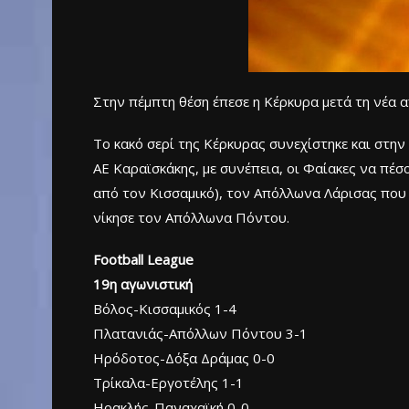
Στην πέμπτη θέση έπεσε η Κέρκυρα μετά τη νέα 
Το κακό σερί της Κέρκυρας συνεχίστηκε και στη
ΑΕ Καραϊσκάκης, με συνέπεια, οι Φαίακες να πέ
από τον Κισσαμικό), τον Απόλλωνα Λάρισας που
νίκησε τον Απόλλωνα Πόντου.
Football League
19η αγωνιστική
Βόλος-Κισσαμικός 1-4
Πλατανιάς-Απόλλων Πόντου 3-1
Ηρόδοτος-Δόξα Δράμας 0-0
Τρίκαλα-Εργοτέλης 1-1
Ηρακλής-Παναχαϊκή 0-0