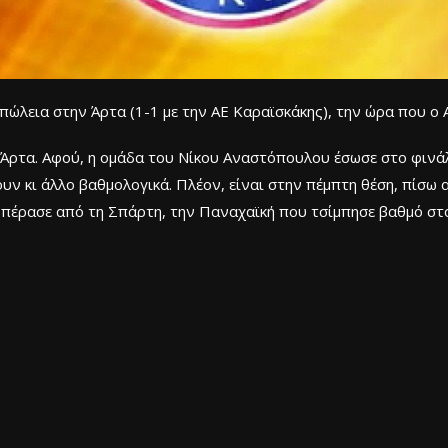
απώλεια στην Άρτα (1-1 με την ΑΕ Καραϊσκάκης), την ώρα που ο
ν Άρτα. Αφού, η ομάδα του Νίκου Αναστόπουλου έσωσε στο φινά
σουν κι άλλο βαθμολογικά. Πλέον, είναι στην πέμπτη θέση, πίσ
 πέρασε από τη Σπάρτη, την Παναχαϊκή που τσίμπησε βαθμό στ