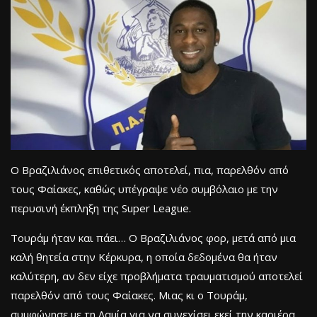
Ο Βραζιλιάνος επιθετικός αποτελεί, πια, παρελθόν από
τους Φαίακες, καθώς υπέγραψε νέο συμβόλαιο με την
περυσινή έκπληξη της Super League.
Τουράμ ήταν και πάει… Ο Βραζιλιάνος φορ, μετά από μια
καλή θητεία στην Κέρκυρα, η οποία δεδομένα θα ήταν
καλύτερη, αν δεν είχε προβλήματα τραυματισμού αποτελεί
παρελθόν από τους Φαίακες. Μιας κι ο Τουράμ,
συμφώνησε με τη Λαμία για να συνεχίσει εκεί την καριέρα