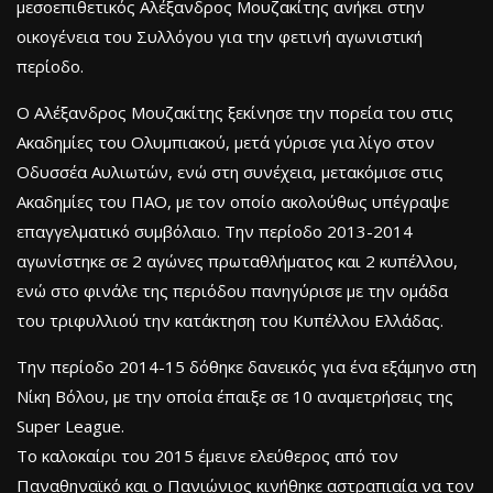
μεσοεπιθετικός Αλέξανδρος Μουζακίτης ανήκει στην
οικογένεια του Συλλόγου για την φετινή αγωνιστική
περίοδο.
Ο Αλέξανδρος Μουζακίτης ξεκίνησε την πορεία του στις
Ακαδημίες του Ολυμπιακού, μετά γύρισε για λίγο στον
Οδυσσέα Αυλιωτών, ενώ στη συνέχεια, μετακόμισε στις
Ακαδημίες του ΠΑΟ, με τον οποίο ακολούθως υπέγραψε
επαγγελματικό συμβόλαιο. Την περίοδο 2013-2014
αγωνίστηκε σε 2 αγώνες πρωταθλήματος και 2 κυπέλλου,
ενώ στο φινάλε της περιόδου πανηγύρισε με την ομάδα
του τριφυλλιού την κατάκτηση του Κυπέλλου Ελλάδας.
Την περίοδο 2014-15 δόθηκε δανεικός για ένα εξάμηνο στη
Νίκη Βόλου, με την οποία έπαιξε σε 10 αναμετρήσεις της
Super League.
Το καλοκαίρι του 2015 έμεινε ελεύθερος από τον
Παναθηναϊκό και ο Πανιώνιος κινήθηκε αστραπιαία να τον