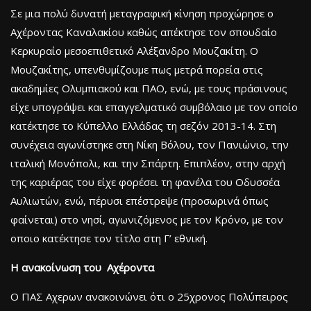
Σε μια πολύ δυνατή μεταγραφική κίνηση προχώρησε ο
Αχέροντας Καναλακίου καθώς απέκτησε τον σπουδαίο
Κερκυραίο μεσοεπιθετικό Αλέξανδρο Μουζακίτη. Ο
Μουζακίτης, υπενθυμίζουμε πως μετρά πορεία στις
ακαδημίες Ολυμπιακού και ΠΑΟ, ενώ, με τους πράσινους
είχε υπογράψει και επαγγελματικό συμβόλαιο με τον οποίο
κατέκτησε το Κύπελλο Ελλάδας τη σεζόν 2013-14. Στη
συνέχεια αγωνίστηκε στη Νίκη Βόλου, τον Πανιώνιο, την
ιταλική Μονόπολι, και την Σπάρτη. Επιπλέον, στην αρχή
της καριέρας του είχε φορέσει τη φανέλα του Οδυσσέα
Αυλιωτών, ενώ, πέρυσι επέστρεψε (προσωρινά όπως
φαίνεται) στο νησί, αγωνιζόμενος με τον Κρόνο, με τον
οποιο κατέκτησε τον τίτλο στη Γ’ εθνική.
Η ανακοίνωση του Αχέροντα
Ο ΠΑΣ Αχερων ανακοινώνει ότι ο 25χρονος Πολύπειρος