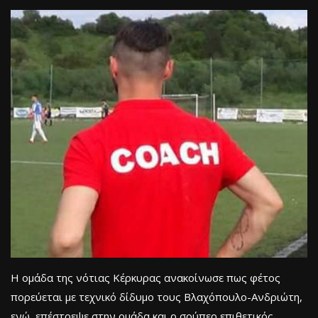
Η ομάδα της νότιας Κέρκυρας ανακοίνωσε πως φέτος
πορεύεται με τεχνικό δίδυμο τους Βλαχόπουλο-Ανδριώτη,
ενώ, επέστρεψε στην ομάδα και ο σούπερ επιθετικός