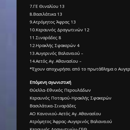
7.ΓΕ Θιναλίου 13
8.Βασιλάτικα 13
9.Ατρόμητος Άφρας 13
10.Κεραυνός Δραγωτινών 12
11.Σιναράδες 8
12.Ηρακλής Σφακερών 4
13.Αυγερινός Βαλανειού –
14.Αετός Αγ. Αθανασίου –
*Έχουν αποχωρήσει από το πρωτάθλημα ο Αυγερι
Επόμενη αγωνιστική
Θύελλα-Εθνικός Περουλάδων
Κεραυνός Ποταμού-Ηρακλής Σφακερών
Βασιλάτικα-Σιναράδες
ΑΟ Κανονιού-Αετός Αγ. Αθανασίου
Ατρόμητος Άφρας-Αυγερινός Βαλανειού
Κεραυνός Δραγωτινών-ΓΕΘ