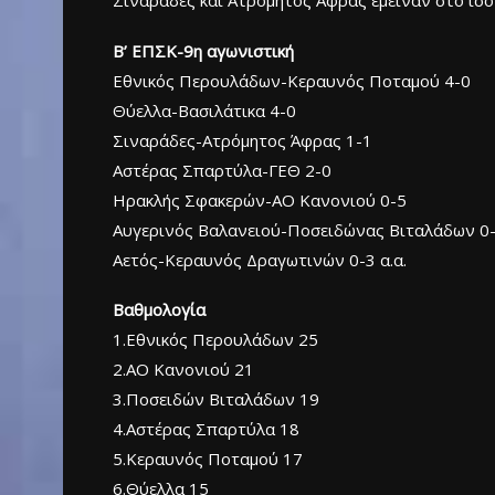
Β’ ΕΠΣΚ-9η αγωνιστική
Εθνικός Περουλάδων-Κεραυνός Ποταμού 4-0
Θύελλα-Βασιλάτικα 4-0
Σιναράδες-Ατρόμητος Άφρας 1-1
Αστέρας Σπαρτύλα-ΓΕΘ 2-0
Ηρακλής Σφακερών-ΑΟ Κανονιού 0-5
Αυγερινός Βαλανειού-Ποσειδώνας Βιταλάδων 0-
Αετός-Κεραυνός Δραγωτινών 0-3 α.α.
Bαθμολογία
1.Εθνικός Περουλάδων 25
2.ΑΟ Κανονιού 21
3.Ποσειδών Βιταλάδων 19
4.Αστέρας Σπαρτύλα 18
5.Κεραυνός Ποταμού 17
6.Θύελλα 15