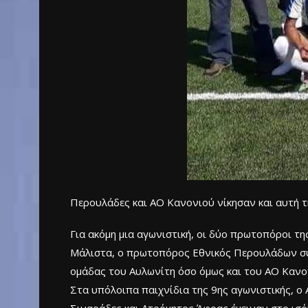
Περουλάδες και ΑΟ Κανονιού νίκησαν και αυτή τ
Για ακόμη μια αγωνιστική, οι δύο πρωτοπόροι τ
Μάλιστα, ο πρωτοπόρος Εθνικός Περουλάδων συν
ομάδας του Αυλωνίτη όσο όμως και του ΑΟ Κανο
Στα υπόλοιπα παιχνίδια της 9ης αγωνιστικής, ο 
Σιναράδες και Ατρόμητος Άφρας έμειναν στο ισό