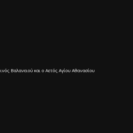
νός Βαλανειού και ο Αετός Αγίου Αθανασίου