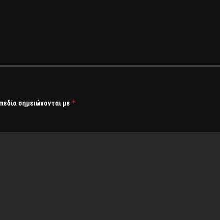
*
 πεδία σημειώνονται με