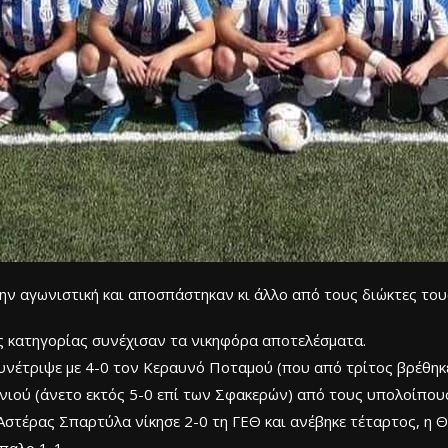
ην αγωνιστική και αποσπάστηκαν κι άλλο από τους διώκτες του
ης κατηγορίας συνέχισαν τα νικηφόρα αποτελέσματα.
έτριψε με 4-0 τον Κεραυνό Ποταμού (που από τρίτος βρέθηκε 
νιού (άνετο εκτός 5-0 επί των Σφακερών) από τους υπολοίπους
Αστέρας Σπαρτύλα νίκησε 2-0 τη ΓΕΘ και ανέβηκε τέταρτος, η Θύ
παλο 1-1.