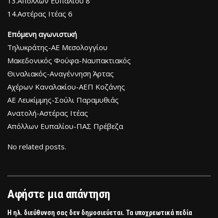
13.Απόλλων Ευπαλίου 8
14.Αστέρας Ιτέας 6
Επόμενη αγωνιστική
Τηλυκράτης-ΑΕ Μεσολογγίου
Μακεδονικός Φούφα-Ναυπακτιακός
Θιναλιακός-Αναγέννηση Άρτας
Αχέρων Καναλακίου-ΑΕΠ Κοζάνης
ΑΕ Λευκίμμης-Σούλι Παραμυθιάς
Ανατολή-Αστέρας Ιτέας
Απόλλων Ευπαλίου-ΠΑΣ Πρέβεζα
No related posts.
Αφήστε μια απάντηση
Η ηλ. διεύθυνση σας δεν δημοσιεύεται.
Τα υποχρεωτικά πεδία