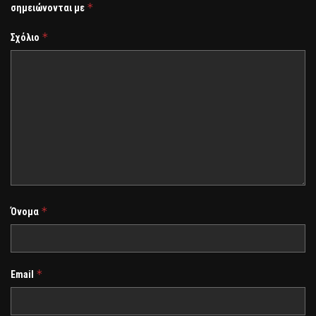
*
σημειώνονται με
*
Σχόλιο
*
Όνομα
*
Email