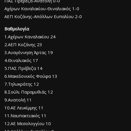
ΠΑΣ Πρέβεζα-Ανατολή 0-0
Αχέρων Καναλακίου-Θιναλιακός 1-0
ΑΕΠ Κοζάνης-Απόλλων Ευπαλίου 2-0
Βαθμολογία
1.Αχέρων Καναλακίου 24
2.ΑΕΠ Κοζάνης 23
3.Αναγέννηση Άρτας 19
4.Θιναλιακός 17
5.ΠΑΣ Πρέβεζα 14
6.Μακεδονικός Φούφα 13
7.Τηλυκράτης 12
8.Σούλι Παραμυθιάς 12
9.Ανατολή 11
10.ΑΕ Λευκίμμης 11
11.Ναυπακτιακός 11
12.ΑΕ Μεσολογγίου 10