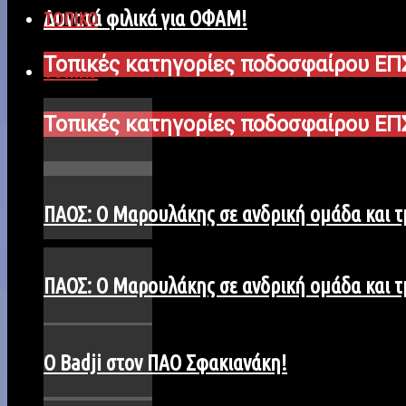
Δυνατά φιλικά για ΟΦΑΜ!
ΤΟΠΙΚΟ
Τοπικές κατηγορίες ποδοσφαίρου ΕΠ
ΤΟΠΙΚΟ
Τοπικές κατηγορίες ποδοσφαίρου ΕΠ
ΠΑΟΣ: Ο Μαρουλάκης σε ανδρική ομάδα και 
ΠΑΟΣ: Ο Μαρουλάκης σε ανδρική ομάδα και 
Ο Badji στον ΠΑΟ Σφακιανάκη!