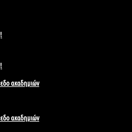
!
!
ίπεδο ακαδημιών
ίπεδο ακαδημιών