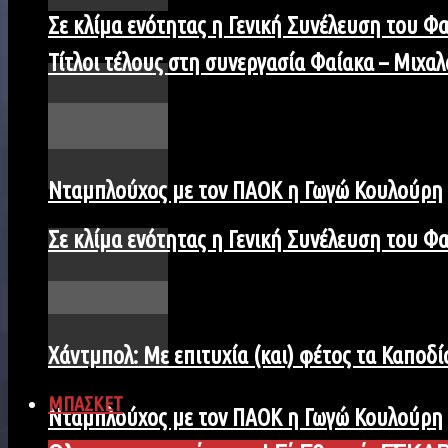
Σε κλίμα ενότητας η Γενική Συνέλευση του Φ
Τίτλοι τέλους στη συνεργασία Φαίακα – Μιχαλ
Νταμπλούχος με τον ΠΑΟΚ η Γωγώ Κουλούρη
Σε κλίμα ενότητας η Γενική Συνέλευση του Φ
Χάντμπολ: Με επιτυχία (και) φέτος τα Καποδίσ
ΜΠΑΣΚΕΤ
Νταμπλούχος με τον ΠΑΟΚ η Γωγώ Κουλούρη