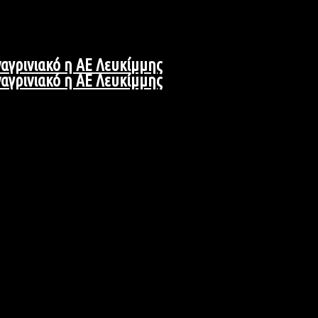
αγρινιακό η ΑΕ Λευκίμμης
αγρινιακό η ΑΕ Λευκίμμης