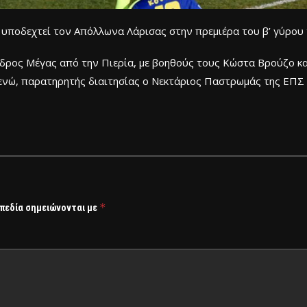
α υποδεχτεί τον Απόλλωνα Λάρισας στην πρεμιέρα του β’ γύρου 
νδρος Μέγας από την Πιερία, με βοηθούς τους Κώστα Βρούζο κ
ενώ, παρατηρητής διαιτησίας ο Νεκτάριος Παστρωμάς της ΕΠΣ 
*
 πεδία σημειώνονται με