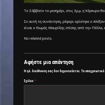
Το Σάββατο το μεσημέρι, στις 3μ.μ, η Κέρκυρα θ
Σε αυτή τη συνάντηση, ρέφερι ορίστηκε ο Αλέξα
είναι ο Θωμάς Μαυρίδης επίσης από την Πέλλα, 
No related posts.
Αφήστε μια απάντηση
Η ηλ. διεύθυνση σας δεν δημοσιεύεται.
Τα υποχρεωτικά
*
Σχόλιο