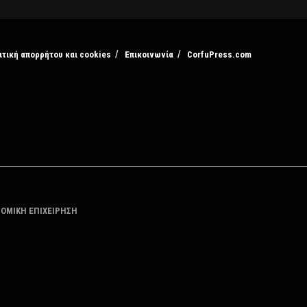
ιτική απορρήτου και cookies
Επικοινωνία
CorfuPress.com
ΤΟΜΙΚΗ ΕΠΙΧΕΙΡΗΣΗ