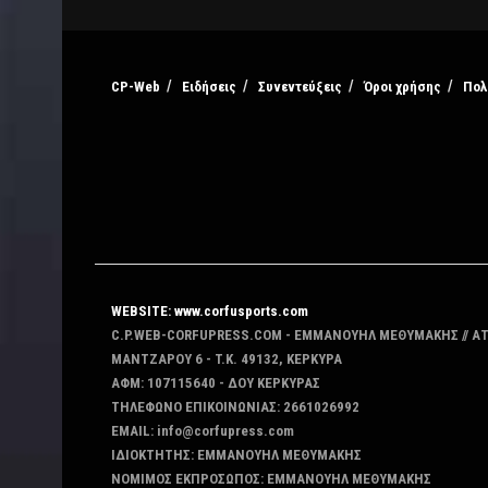
CP-Web
Ειδήσεις
Συνεντεύξεις
Όροι χρήσης
Πολ
WEBSITE: www.corfusports.com
C.P.WEB-CORFUPRESS.COM - ΕΜΜΑΝΟΥΗΛ ΜΕΘΥΜΑΚΗΣ // Α
MANTZAΡΟΥ 6 - T.K. 49132, ΚΕΡΚΥΡΑ
ΑΦΜ: 107115640 - ΔΟΥ ΚΕΡΚΥΡΑΣ
ΤΗΛΕΦΩΝΟ ΕΠΙΚΟΙΝΩΝΙΑΣ: 2661026992
EMAIL: info@corfupress.com
ΙΔΙΟΚΤΗΤΗΣ: EMMANOYΗΛ ΜΕΘΥΜΑΚΗΣ
ΝΟΜΙΜΟΣ ΕΚΠΡΟΣΩΠΟΣ: EMMANOYΗΛ ΜΕΘΥΜΑΚΗΣ