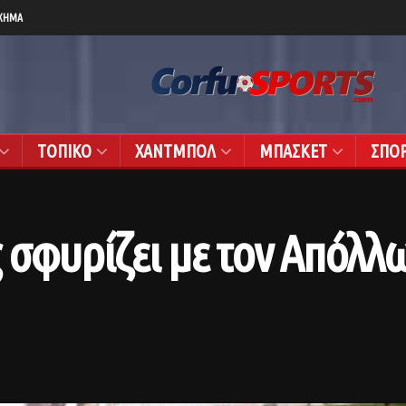
ΧΗΜΑ
ΤΟΠΙΚΟ
ΧΑΝΤΜΠΟΛ
ΜΠΑΣΚΕΤ
ΣΠΟ
σφυρίζει με τον Απόλλω