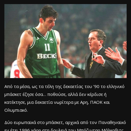
Από τα μέσα, ως τα τέλη της δεκαετίας του ’90 το ελληνικό
μπάσκετ έζησε όσα… ποθούσε, αλλά δεν κέρδισε ή
κατέκτησε, μια δεκαετία νωρίτερα με Αρη, ΠΑΟΚ και
Ολυμπιακό.
Δύο ευρωπαϊκά στο μπάσκετ, αρχικά από τον Παναθηναϊκό
εν έτει 1996 χάρη στη δουλειά του Μπόζινταρ Μάλκοβιτς.