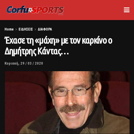
Home
ΕΙΔΗΣΕΙΣ
ΔΙΑΦΟΡΑ
Έχασε τη «μάχη» με τον καρκίνο ο
Δημήτρης Κάντας…
Κυριακή, 29 / 03 / 2020