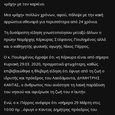
«μάχη» με τον καρκίνο.
Μια «μάχη» πολλών χρόνων, αφού, πάλεψε με την κακή
αρρώστια σθεναρά για περισσότερα από 24 χρόνια.
Τη δυσάρεστη είδηση γνωστοποίησαν μεταξύ άλλων ο
πρώην Νομάρχης Κέρκυρας Στέφανος Πουλημένος αλλά
και ο καθηγητής φυσικής αγωγής Νίκος Πέρρος.
Ο κ. Πουλημένος έγραψε ότι «η Κέρκυρα είναι από σήμερα
Κυριακή 29.03. 2020, πραγματικά φτωχότερη, καθώς
επιβεβαιώθηκε η θλιβερή είδηση ότι έφυγε από τη ζωή ο
ιδρυτής και πρόεδρος του Λαοδάμαντα, ΔΗΜΗΤΡΗΣ
ΚΑΝΤΑΣ, ο άνθρωπος που ανέστησε τη λαϊκή παράδοση
του νησιού και αφιέρωσε τη ζωή του σ΄ αυτήν.
Ενώ, ο κ. Πέρρος ανέφερε ότι «σήμερα 29 Μάρτη στις
10:00 πμ …έφυγε ο Καντας Δημήτρης πρόεδρος του