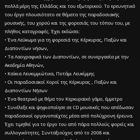
πολλά μέρη της Ελλάδας και του εξωτερικού. Το ερευνητικό
του έργο πλουσιότατο σε θέματα της παραδοσιακής
μουσικής, του χορού και της φορεσιάς του τόπου του, με
πλήθος καταγραφές. Έχει εκδώσει:
• Ένα Λεύκωμα για τη φορεσιά της Κέρκυρας, Παξών και
Διαποντίων νήσων,
• Τα Λαογραφικά των Διαποντίων, σε συνεργασία με την
Ακαδημία Αθηνών,
• Καΐκια Λευκιμμιώτικα, Ποτάμι Λευκίμμης
• Οι παραδοσιακοί Χοροί της Κέρκυρας , Παξών και
Διαποντίων Νήσων
• Ένα θεατρικό με θέμα τον Κερκυραϊκό γάμο, έμμετρο
• Συνέλεξε και ψηφιοποίησε σε CD μουσικές που απέδωσαν
παραδοσικοί οργανοπαίχτες μέσα από πολύχρονη έρευνα.
Έχει τιμηθεί για το έργο του από πάρα πολλούς φορείς και
συλλογικότητες. Συνταξιούχος από το 2008 και