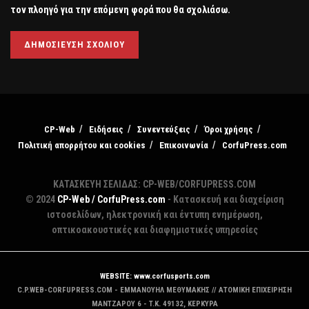
τον πλοηγό για την επόμενη φορά που θα σχολιάσω.
CP-Web
Ειδήσεις
Συνεντεύξεις
Όροι χρήσης
Πολιτική απορρήτου και cookies
Επικοινωνία
CorfuPress.com
ΚΑΤΑΣΚΕΥΗ ΣΕΛΙΔΑΣ: CP-WEB/CORFUPRESS.COM
© 2024
CP-Web / CorfuPress.com
- Κατασκευή και διαχείριση
ιστοσελίδων, ηλεκτρονική και έντυπη ενημέρωση,
οπτικοακουστικές και διαφημιστικές υπηρεσίες
WEBSITE: www.corfusports.com
C.P.WEB-CORFUPRESS.COM - ΕΜΜΑΝΟΥΗΛ ΜΕΘΥΜΑΚΗΣ // ΑΤΟΜΙΚΗ ΕΠΙΧΕΙΡΗΣΗ
MANTZAΡΟΥ 6 - T.K. 49132, ΚΕΡΚΥΡΑ