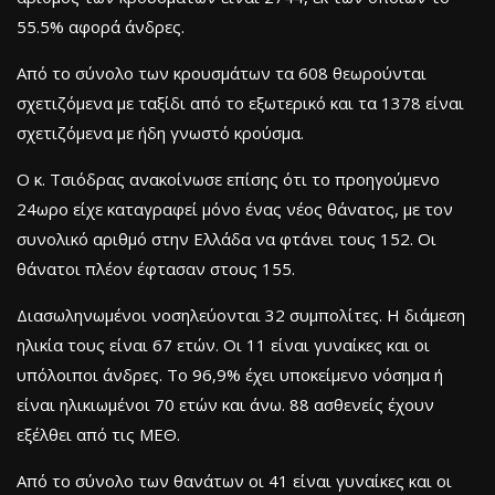
55.5% αφορά άνδρες.
Από το σύνολο των κρουσμάτων τα 608 θεωρούνται
σχετιζόμενα με ταξίδι από το εξωτερικό και τα 1378 είναι
σχετιζόμενα με ήδη γνωστό κρούσμα.
O κ. Τσιόδρας ανακοίνωσε επίσης ότι το προηγούμενο
24ωρο είχε καταγραφεί μόνο ένας νέος θάνατος, με τον
συνολικό αριθμό στην Ελλάδα να φτάνει τους 152. Οι
θάνατοι πλέον έφτασαν στους 155.
Διασωληνωμένοι νοσηλεύονται 32 συμπολίτες. Η διάμεση
ηλικία τους είναι 67 ετών. Οι 11 είναι γυναίκες και οι
υπόλοιποι άνδρες. To 96,9% έχει υποκείμενο νόσημα ή
είναι ηλικιωμένοι 70 ετών και άνω. 88 ασθενείς έχουν
εξέλθει από τις ΜΕΘ.
Από το σύνολο των θανάτων οι 41 είναι γυναίκες και οι