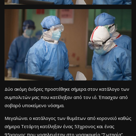
Δύο ακόμη άνδρες προστέθηκε σήμερα στον κατάλογο των
συμπολιτών μας που κατέληξαν από τον ιό. Έπασχαν από
σοβαρό υποκείμενο νόσημα.
Μεγαλώνει ο κατάλογος των θυμάτων από κορονοϊό καθώς
σήμερα Τετάρτη κατέληξαν ένας 53χρονος και ένας
95χρονος που νοσηλευόταν στο νοσοκομείο “Σωτηρία”.