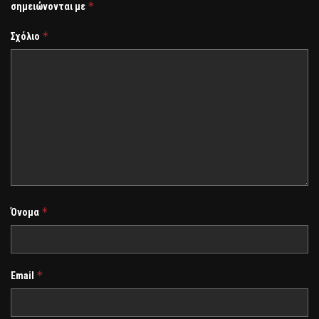
*
σημειώνονται με
*
Σχόλιο
*
Όνομα
*
Email