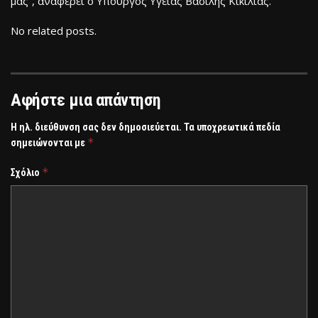
μας”, αναφέρει ο Υπουργός Υγείας Βασίλης Κικίλιας.
No related posts.
Αφήστε μια απάντηση
Η ηλ. διεύθυνση σας δεν δημοσιεύεται.
Τα υποχρεωτικά πεδία
*
σημειώνονται με
*
Σχόλιο