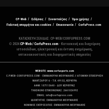
CP-Web
Ειδήσεις
Συνεντεύξεις
Όροι χρήσης
Πολιτική απορρήτου και cookies
Επικοινωνία
CorfuPress.com
ΚΑΤΑΣΚΕΥΗ ΣΕΛΙΔΑΣ: CP-WEB/CORFUPRESS.COM
© 2024
CP-Web / CorfuPress.com
- Κατασκευή και διαχείριση
ιστοσελίδων, ηλεκτρονική και έντυπη ενημέρωση,
οπτικοακουστικές και διαφημιστικές υπηρεσίες
WEBSITE: www.corfusports.com
C.P.WEB-CORFUPRESS.COM - ΕΜΜΑΝΟΥΗΛ ΜΕΘΥΜΑΚΗΣ // ΑΤΟΜΙΚΗ ΕΠΙΧΕΙΡΗΣΗ
MANTZAΡΟΥ 6 - T.K. 49132, ΚΕΡΚΥΡΑ
ΑΦΜ: 107115640 - ΔΟΥ ΚΕΡΚΥΡΑΣ
ΤΗΛΕΦΩΝΟ ΕΠΙΚΟΙΝΩΝΙΑΣ: 2661026992
EMAIL: info@corfupress.com
ΙΔΙΟΚΤΗΤΗΣ: EMMANOYΗΛ ΜΕΘΥΜΑΚΗΣ
ΝΟΜΙΜΟΣ ΕΚΠΡΟΣΩΠΟΣ: EMMANOYΗΛ ΜΕΘΥΜΑΚΗΣ