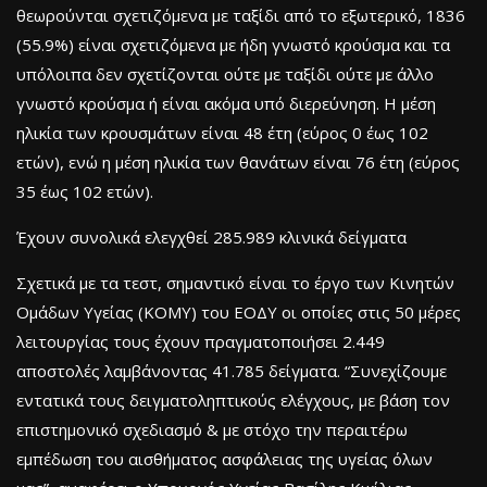
θεωρούνται σχετιζόμενα με ταξίδι από το εξωτερικό, 1836
(55.9%) είναι σχετιζόμενα με ήδη γνωστό κρούσμα και τα
υπόλοιπα δεν σχετίζονται ούτε με ταξίδι ούτε με άλλο
γνωστό κρούσμα ή είναι ακόμα υπό διερεύνηση. Η μέση
ηλικία των κρουσμάτων είναι 48 έτη (εύρος 0 έως 102
ετών), ενώ η μέση ηλικία των θανάτων είναι 76 έτη (εύρος
35 έως 102 ετών).
Έχουν συνολικά ελεγχθεί 285.989 κλινικά δείγματα
Σχετικά με τα τεστ, σημαντικό είναι το έργο των Κινητών
Ομάδων Υγείας (ΚΟΜΥ) του ΕΟΔΥ οι οποίες στις 50 μέρες
λειτουργίας τους έχουν πραγματοποιήσει 2.449
αποστολές λαμβάνοντας 41.785 δείγματα. “Συνεχίζουμε
εντατικά τους δειγματοληπτικούς ελέγχους, με βάση τον
επιστημονικό σχεδιασμό & με στόχο την περαιτέρω
εμπέδωση του αισθήματος ασφάλειας της υγείας όλων