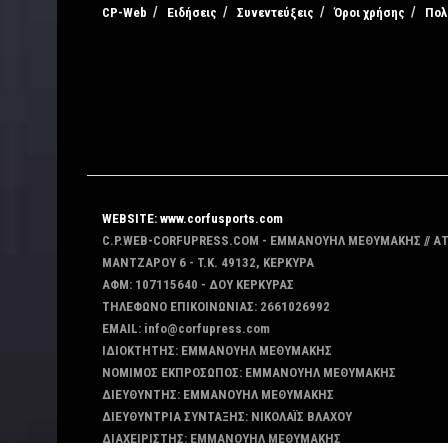
CP-Web
Ειδήσεις
Συνεντεύξεις
Όροι χρήσης
Πολ
WEBSITE: www.corfusports.com
C.P.WEB-CORFUPRESS.COM - ΕΜΜΑΝΟΥΗΛ ΜΕΘΥΜΑΚΗΣ // Α
MANTZAΡΟΥ 6 - T.K. 49132, ΚΕΡΚΥΡΑ
ΑΦΜ: 107115640 - ΔΟΥ ΚΕΡΚΥΡΑΣ
ΤΗΛΕΦΩΝΟ ΕΠΙΚΟΙΝΩΝΙΑΣ: 2661026992
EMAIL: info@corfupress.com
ΙΔΙΟΚΤΗΤΗΣ: EMMANOYΗΛ ΜΕΘΥΜΑΚΗΣ
ΝΟΜΙΜΟΣ ΕΚΠΡΟΣΩΠΟΣ: EMMANOYΗΛ ΜΕΘΥΜΑΚΗΣ
ΔΙΕΥΘΥΝΤΗΣ: EMMANOYΗΛ ΜΕΘΥΜΑΚΗΣ
ΔΙΕΥΘΥΝΤΡΙΑ ΣΥΝΤΑΞΗΣ: ΝΙΚΟΛΑΪΣ ΒΛΑΧΟΥ
ΔΙΑΧΕΙΡΙΣΤΗΣ: EMMANOYΗΛ ΜΕΘΥΜΑΚΗΣ