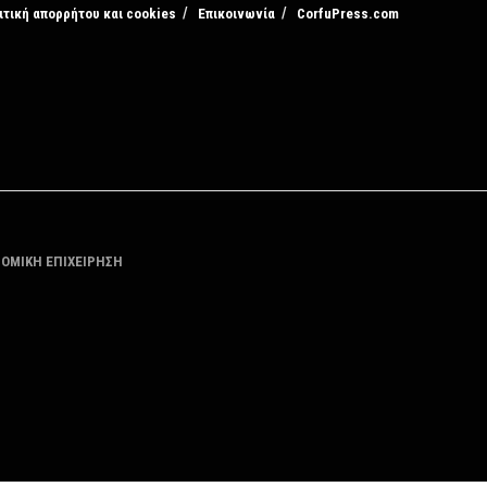
ιτική απορρήτου και cookies
Επικοινωνία
CorfuPress.com
ΤΟΜΙΚΗ ΕΠΙΧΕΙΡΗΣΗ