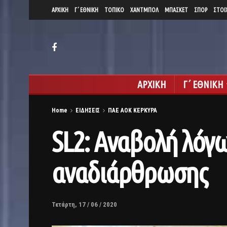
ΑΡΧΙΚΗ
Γ΄ ΕΘΝΙΚΗ
ΤΟΠΙΚΟ
ΧΑΝΤΜΠΟΛ
ΜΠΑΣΚΕΤ
ΣΠΟΡ
ΣΤΟΙ
ΑΡΧΙΚΗ
Γ΄ ΕΘΝΙΚΗ
Home
ΕΙΔΗΣΕΙΣ
ΠΑΕ ΑΟΚ ΚΕΡΚΥΡΑ
SL2: Αναβολή λόγ
αναδιάρθρωσης
Τετάρτη, 17 / 06 / 2020