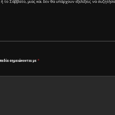
 ή το Σάββατο, μιας και δεν θα υπάρχουν εξελίξεις να συζητήσο
*
 πεδία σημειώνονται με