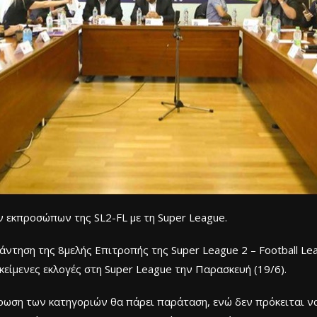
ν εκπροσώπων της SL2-FL με τη Super League.
ντηση της 8μελής Επιτροπής της Super League 2 – Football Le
ικείμενες εκλογές στη Super League την Παρασκευή (19/6).
ρωση των κατηγοριών θα πάρει παράταση, ενώ δεν πρόκειται να