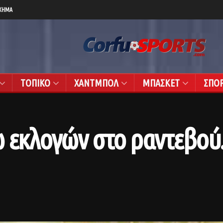
ΧΗΜΑ
ΤΟΠΙΚΟ
ΧΑΝΤΜΠΟΛ
ΜΠΑΣΚΕΤ
ΣΠΟ
ω εκλογών στο ραντεβο