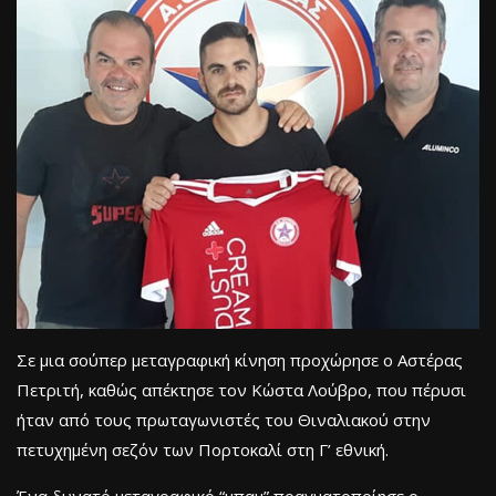
Σε μια σούπερ μεταγραφική κίνηση προχώρησε ο Αστέρας
Πετριτή, καθώς απέκτησε τον Κώστα Λούβρο, που πέρυσι
ήταν από τους πρωταγωνιστές του Θιναλιακού στην
πετυχημένη σεζόν των Πορτοκαλί στη Γ’ εθνική.
Ένα δυνατό μεταγραφικό “μπαμ” πραγματοποίησε ο