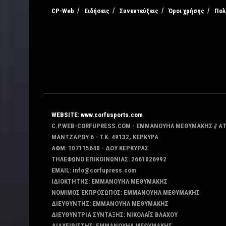
CP-Web
Ειδήσεις
Συνεντεύξεις
Όροι χρήσης
Πολ
WEBSITE: www.corfusports.com
C.P.WEB-CORFUPRESS.COM - ΕΜΜΑΝΟΥΗΛ ΜΕΘΥΜΑΚΗΣ // Α
MANTZAΡΟΥ 6 - T.K. 49132, ΚΕΡΚΥΡΑ
ΑΦΜ: 107115640 - ΔΟΥ ΚΕΡΚΥΡΑΣ
ΤΗΛΕΦΩΝΟ ΕΠΙΚΟΙΝΩΝΙΑΣ: 2661026992
EMAIL: info@corfupress.com
ΙΔΙΟΚΤΗΤΗΣ: EMMANOYΗΛ ΜΕΘΥΜΑΚΗΣ
ΝΟΜΙΜΟΣ ΕΚΠΡΟΣΩΠΟΣ: EMMANOYΗΛ ΜΕΘΥΜΑΚΗΣ
ΔΙΕΥΘΥΝΤΗΣ: EMMANOYΗΛ ΜΕΘΥΜΑΚΗΣ
ΔΙΕΥΘΥΝΤΡΙΑ ΣΥΝΤΑΞΗΣ: ΝΙΚΟΛΑΪΣ ΒΛΑΧΟΥ
ΔΙΑΧΕΙΡΙΣΤΗΣ: EMMANOYΗΛ ΜΕΘΥΜΑΚΗΣ