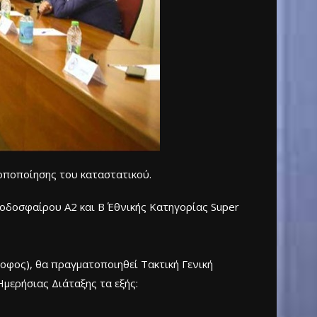
οποποίησης του καταστατικού.
οδοσφαίρου Α2 και Β΄ Εθνικής Κατηγορίας Super
οφος), θα πραγματοποιηθεί Τακτική Γενική
μερήσιας Διάταξης τα εξής: