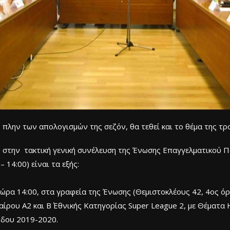
πλην των απολογισμών της σεζόν, θα τεθεί και το θέμα της τρ
 στην τακτική γενική συνέλευση της Ένωσης Επαγγελματικού Π
 14:00) είναι τα εξής:
 ώρα 14:00, στα γραφεία της Ένωσης (Θεμιστοκλέους 42, 4ος όρ
ου Α2 και Β΄ Εθνικής Κατηγορίας Super League 2, με Θέματα Η
ιόδου 2019-2020.