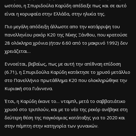
ωστόσο, η Σπυριδούλα Καρύδη απέδειξε πως και σε αυτό
είναι η κορυφαία στην Ελλάδα, στην ηλικία της.
Πιο μεγάλη απόδειξη άλλωστε απο την κατάρριψη του
πανελληνίου ρεκόρ Κ20 της Νίκης Ξάνθου, που κρατούσε
28 ολόκληρα χρόνια (ήταν 6.60 από το μακρινό 1992) δεν
χρειάζεται…
Εννοείται, βεβαίως, πως με αυτή την απίθναη επίδοση
(6.71), η Σπυριδούλα Καρύδη κατέκτησε το χρυσό μετάλλιο
στο Πανελλήνιο πρωτάθλημα Κ20 που ολοκληρώθηκε την
Κυριακή στα Γιάννενα.
Έτσι, η Καρύδη έκανε το… νταμπλ, μετά το σαββατιάτικο
χρυσό στο τριπλούν, και με το νέο της ρεκόρ ανέβηκε στη
δεύτερη θέση της παγκόσμιας κατάταξης για το 2020 και
στην πέμπτη στην κατηγορία των γυναικών.