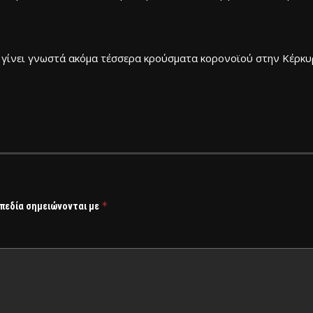
ν γίνει γνωστά ακόμα τέσσερα κρούσματα κορονοϊού στην Κέρκ
*
 πεδία σημειώνονται με