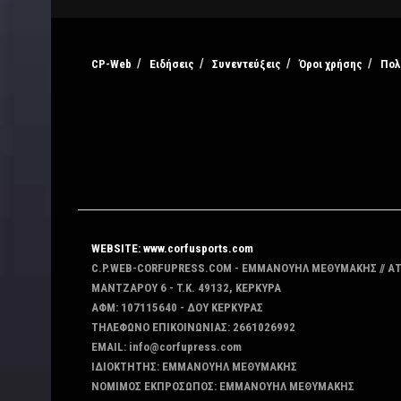
CP-Web
Ειδήσεις
Συνεντεύξεις
Όροι χρήσης
Πολ
WEBSITE: www.corfusports.com
C.P.WEB-CORFUPRESS.COM - ΕΜΜΑΝΟΥΗΛ ΜΕΘΥΜΑΚΗΣ // Α
MANTZAΡΟΥ 6 - T.K. 49132, ΚΕΡΚΥΡΑ
ΑΦΜ: 107115640 - ΔΟΥ ΚΕΡΚΥΡΑΣ
ΤΗΛΕΦΩΝΟ ΕΠΙΚΟΙΝΩΝΙΑΣ: 2661026992
EMAIL: info@corfupress.com
ΙΔΙΟΚΤΗΤΗΣ: EMMANOYΗΛ ΜΕΘΥΜΑΚΗΣ
ΝΟΜΙΜΟΣ ΕΚΠΡΟΣΩΠΟΣ: EMMANOYΗΛ ΜΕΘΥΜΑΚΗΣ