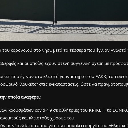
α του κορονοϊού στο νησί, μετά τα τέσσερα που έγιναν γνωστά 
 αδερφές και οι οποίες έχουν στενή συγγενική σχέση με πρόσφ
ρίκετ που έγιναν στο κλειστό γυμναστήριο του ΕΑΚΚ, το τελευτα
οσωρινό “λουκέτο” στις εγκαταστάσεις, ώστε να πραγματοποιη
την οποία αναφέρει:
μένων κρουσμάτων covid-19 σε αθλήτριες του ΚΡΙΚΕΤ ,το ΕΘ
ανοικτούς και κλειστούς χώρους του.
ύν με νέο δελτίο τύπου για την επαναλειτουργία του Αθλητικο