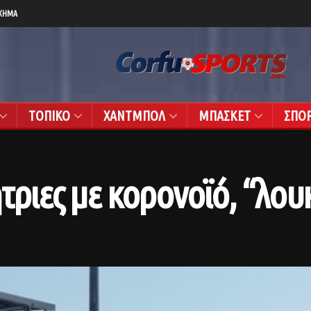
ΧΗΜΑ
ΤΟΠΙΚΟ
ΧΑΝΤΜΠΟΛ
ΜΠΑΣΚΕΤ
ΣΠΟ
τριες με κορονοϊό, “λου