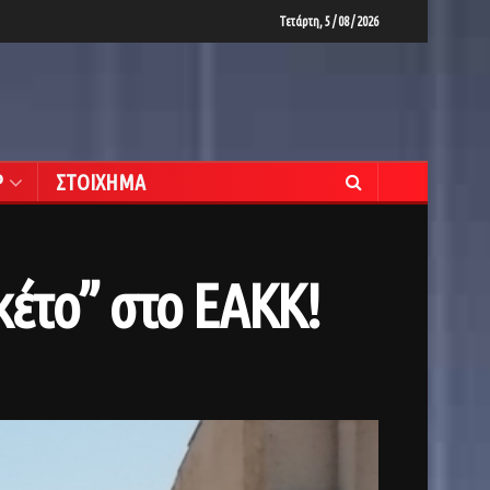
Τετάρτη, 5 / 08 / 2026
Ρ
ΣΤΟΙΧΗΜΑ
κέτο” στο ΕΑΚΚ!