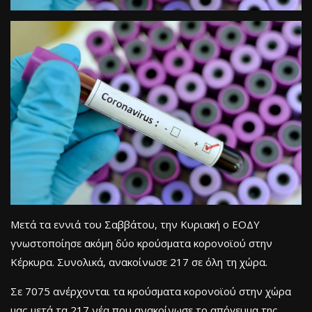
Μετά τα εννιά του Σαββάτου, την Κυριακή ο ΕΟΔΥ
γνωστοποίησε ακόμη δύο κρούσματα κορονοϊού στην
Κέρκυρα. Συνολικά, ανακοίνωσε 217 σε όλη τη χώρα.
Σε 7075 ανέρχονται τα κρούσματα κορονοϊού στην χώρα
μας μετά τα 217 νέα που ανακοίνωσε το απόγευμα της