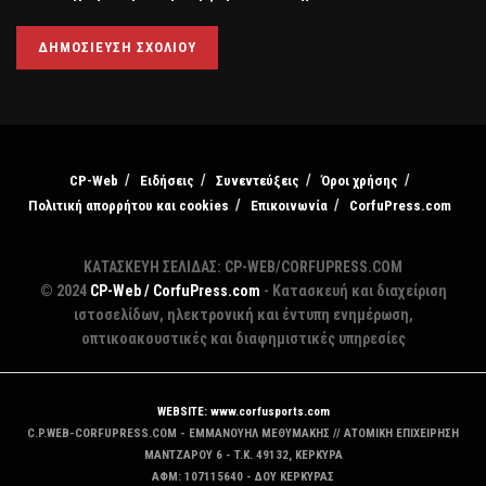
CP-Web
Ειδήσεις
Συνεντεύξεις
Όροι χρήσης
Πολιτική απορρήτου και cookies
Επικοινωνία
CorfuPress.com
ΚΑΤΑΣΚΕΥΗ ΣΕΛΙΔΑΣ: CP-WEB/CORFUPRESS.COM
© 2024
CP-Web / CorfuPress.com
- Κατασκευή και διαχείριση
ιστοσελίδων, ηλεκτρονική και έντυπη ενημέρωση,
οπτικοακουστικές και διαφημιστικές υπηρεσίες
WEBSITE: www.corfusports.com
C.P.WEB-CORFUPRESS.COM - ΕΜΜΑΝΟΥΗΛ ΜΕΘΥΜΑΚΗΣ // ΑΤΟΜΙΚΗ ΕΠΙΧΕΙΡΗΣΗ
MANTZAΡΟΥ 6 - T.K. 49132, ΚΕΡΚΥΡΑ
ΑΦΜ: 107115640 - ΔΟΥ ΚΕΡΚΥΡΑΣ