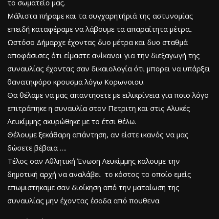
το σωματείο μας.
Μάλιστα πήραμε και τα συγχαρητήριά της αστυνομίας
επειδή καταφέραμε να λάβουμε τα απαραίτητα μέτρα..
Ωστόσο Δήμαρχε έχοντας δυο μέτρα και δυο σταθμά
αποφάσισες ότι είμαστε ανίκανοι για την διεξαγωγή της
συναυλίας έχοντας σαν δικαιολογία ότι μπορει να υπάρξει
θανατηφόρο κρουσμα λόγω Κορωνοιου.
Θα θέλαμε να μας απαντησετε με ειλικρίνεια για ποιο λόγο
επιτράπηκε η συναυλία στον Πετριτη και στις Αλυκές
Λευκίμμης ακυρώθηκε με το έτσι θέλω.
Θέλουμε ξεκάθαρη απάντηση, αν είστε ικανός να μας
δώσετε βέβαια ….
Τέλος σαν Αθλητική Ένωση Λευκίμμης καλουμε την
δημοτική αρχή να αναλάβει το κόστος το οποίο εμείς
επωμιστηκαμε σαν διοίκηση από την ματαίωση της
συναυλίας μην έχοντας έσοδα από πουθενα