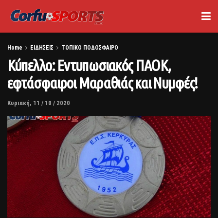
Home
ΕΙΔΗΣΕΙΣ
ΤΟΠΙΚΟ ΠΟΔΟΣΦΑΙΡΟ
Κύπελλο: Εντυπωσιακός ΠΑΟΚ,
εφτάσφαιροι Μαραθιάς και Νυμφές!
Κυριακή, 11 / 10 / 2020