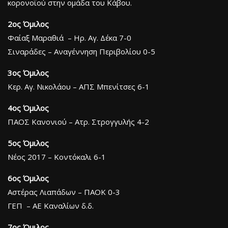
κορονοϊού στην ομάδα του Κάβου.
2ος Όμιλος
Φαίαξ Μαραθιά – Ηρ. Αγ. Δέκα 7-0
Σιναράδες – Αναγέννηση Περιβολίου 0-5
3ος Όμιλος
Κερ. Αγ. Νικολάου – ΑΠΣ Μπενίτσες 6-1
4ος Όμιλος
ΠΑΟΣ Κανονιού – Ατρ. Στρογγυλής 4-2
5ος Όμιλος
Νέος 2017 – Κοντόκαλι 6-1
6ος Όμιλος
Αστέρας Λιαπάδων – ΠΑΟΚ 0-3
ΓΕΠ – ΑΕ Καναλίων δ.δ.
7ος Όμιλος