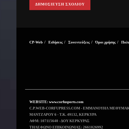
CP-Web
Ειδήσεις
Συνεντεύξεις
Όροι χρήσης
Πολι
WEBSITE: www.corfusports.com
C.P.WEB-CORFUPRESS.COM - ΕΜΜΑΝΟΥΗΛ ΜΕΘΥΜΑΚ
MANTZAΡΟΥ 6 - T.K. 49132, ΚΕΡΚΥΡΑ
ΑΦΜ: 107115640 - ΔΟΥ ΚΕΡΚΥΡΑΣ
ΤΗΛΕΦΩΝΟ ΕΠΙΚΟΙΝΩΝΙΑΣ: 2661026992