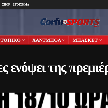
ΣΠΟΡ
ΣΤΟΙΧΗΜΑ
ΤΟΠΙΚΟ
ΧΑΝΤΜΠΟΛ
ΜΠΑΣΚΕΤ
 ενόψει της πρεμιέ