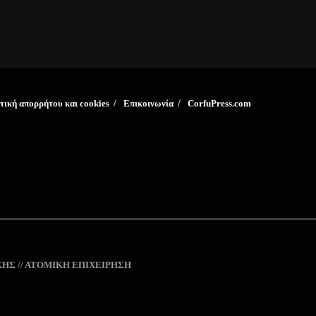
τική απορρήτου και cookies
Επικοινωνία
CorfuPress.com
ΗΣ // ΑΤΟΜΙΚΗ ΕΠΙΧΕΙΡΗΣΗ