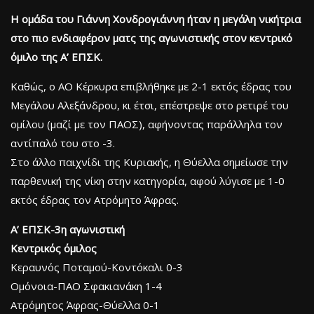
Η ομάδα του Γιάννη Χονδρογιάννη ήταν η μεγάλη νικήτρια
στο πιο ενδιαφέρον ματς της αγωνιστικής στον κεντρικό
όμιλο της Α’ ΕΠΣΚ.
Καθώς, ο ΑΟ Κέρκυρα επιβλήθηκε με 2-1 εκτός έδρας του
Μεγάλου Αλεξάνδρου, κι έτσι, επέστρεψε στο ρετιρέ του
ομίλου (μαζί με τον ΠΑΟΣ), αφήνοντας παράλληλα τον
αντίπαλό του στο -3.
Στο άλλο παιχνίδι της Κυριακής, η Θύελλα σημείωσε την
παρθενική της νίκη στην κατηγορία, αφού λύγισε με 1-0
εκτός έδρας τον Ατρόμητο Άφρας.
Α’ ΕΠΣΚ-3η αγωνιστική
Κεντρικός όμιλος
Κεραυνός Ποταμού-Κοντόκαλι 0-3
Ομόνοια-ΠΑΟ Σφακιανάκη 1-4
Ατρόμητος Άφρας-Θύελλα 0-1