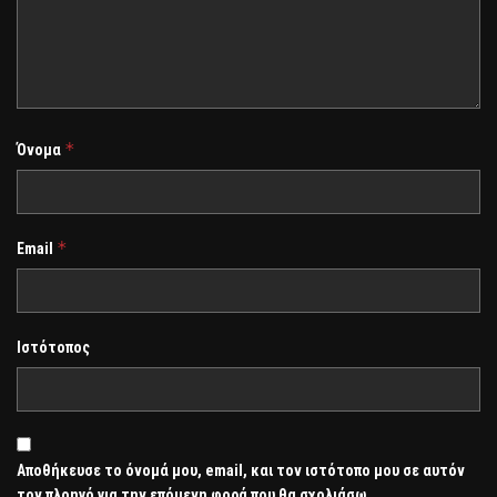
*
Όνομα
*
Email
Ιστότοπος
Αποθήκευσε το όνομά μου, email, και τον ιστότοπο μου σε αυτόν
τον πλοηγό για την επόμενη φορά που θα σχολιάσω.