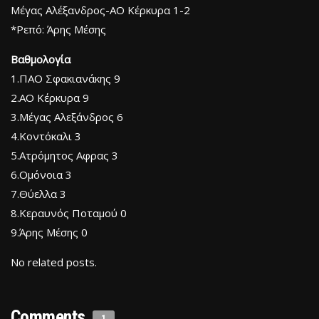
Μέγας Αλέξανδρος-ΑΟ Κέρκυρα 1-2
*Ρεπό: Άρης Μέσης
Βαθμολογία
1.ΠΑΟ Σφακιανάκης 9
2.ΑΟ Κέρκυρα 9
3.Μέγας Αλεξάνδρος 6
4.Κοντόκαλι 3
5.Ατρόμητος Αφρας 3
6.Ομόνοια 3
7.Θύελλα 3
8.Κεραυνός Ποταμού 0
9.Άρης Μέσης 0
No related posts.
Comments
1