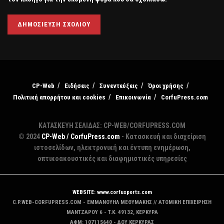
CP-Web
Ειδήσεις
Συνεντεύξεις
Όροι χρήσης
Πολιτική απορρήτου και cookies
Επικοινωνία
CorfuPress.com
ΚΑΤΑΣΚΕΥΗ ΣΕΛΙΔΑΣ: CP-WEB/CORFUPRESS.COM
© 2024
CP-Web / CorfuPress.com
- Κατασκευή και διαχείριση
ιστοσελίδων, ηλεκτρονική και έντυπη ενημέρωση,
οπτικοακουστικές και διαφημιστικές υπηρεσίες
WEBSITE: www.corfusports.com
C.P.WEB-CORFUPRESS.COM - ΕΜΜΑΝΟΥΗΛ ΜΕΘΥΜΑΚΗΣ // ΑΤΟΜΙΚΗ ΕΠΙΧΕΙΡΗΣΗ
MANTZAΡΟΥ 6 - T.K. 49132, ΚΕΡΚΥΡΑ
ΑΦΜ: 107115640 - ΔΟΥ ΚΕΡΚΥΡΑΣ