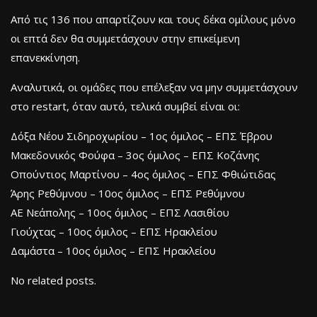
Από τις 136 που απαρτίζουν και τους δέκα ομίλους μόνο
οι επτά δεν θα συμμετάσχουν στην επικείμενη
επανεκκίνηση.
Αναλυτικά, οι ομάδες που επέλεξαν να μην συμμετάσχουν
στο restart, όταν αυτό, τελικά συμβεί είναι οι:
Δόξα Νέου Σιδηροχωρίου – 1ος όμιλος – ΕΠΣ Έβρου
Μακεδονικός Φούφα – 3ος όμιλος – ΕΠΣ Κοζάνης
Οπούντιος Μαρτίνου – 4ος όμιλος – ΕΠΣ Φθιώτιδας
Άρης Ρεθύμνου – 10ος όμιλος – ΕΠΣ Ρεθύμνου
ΑΕ Νεάπολης – 10ος όμιλος – ΕΠΣ Λασιθίου
Γιούχτας – 10ος όμιλος – ΕΠΣ Ηρακλείου
Δαμάστα – 10ος όμιλος – ΕΠΣ Ηρακλείου
No related posts.