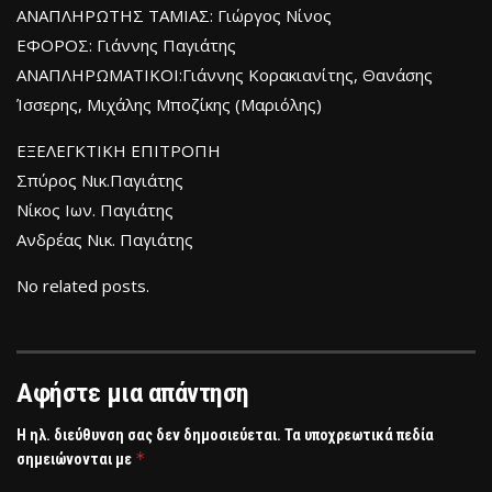
ΑΝΑΠΛΗΡΩΤΗΣ ΤΑΜΙΑΣ: Γιώργος Νίνος
ΕΦΟΡΟΣ: Γιάννης Παγιάτης
ΑΝΑΠΛΗΡΩΜΑΤΙΚΟΙ:Γιάννης Κορακιανίτης, Θανάσης
Ίσσερης, Μιχάλης Μποζίκης (Μαριόλης)
ΕΞΕΛΕΓΚΤΙΚΗ ΕΠΙΤΡΟΠΗ
Σπύρος Νικ.Παγιάτης
Νίκος Ιων. Παγιάτης
Ανδρέας Νικ. Παγιάτης
No related posts.
Αφήστε μια απάντηση
Η ηλ. διεύθυνση σας δεν δημοσιεύεται.
Τα υποχρεωτικά πεδία
*
σημειώνονται με