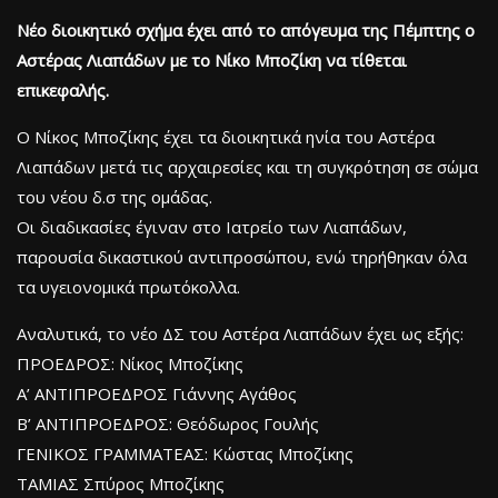
Νέο διοικητικό σχήμα έχει από το απόγευμα της Πέμπτης ο
Αστέρας Λιαπάδων με το Νίκο Μποζίκη να τίθεται
επικεφαλής.
Ο Νίκος Μποζίκης έχει τα διοικητικά ηνία του Αστέρα
Λιαπάδων μετά τις αρχαιρεσίες και τη συγκρότηση σε σώμα
του νέου δ.σ της ομάδας.
Οι διαδικασίες έγιναν στο Ιατρείο των Λιαπάδων,
παρουσία δικαστικού αντιπροσώπου, ενώ τηρήθηκαν όλα
τα υγειονομικά πρωτόκολλα.
Αναλυτικά, το νέο ΔΣ του Αστέρα Λιαπάδων έχει ως εξής:
ΠΡΟΕΔΡΟΣ: Νίκος Μποζίκης
Α’ ΑΝΤΙΠΡΟΕΔΡΟΣ Γιάννης Αγάθος
Β’ ΑΝΤΙΠΡΟΕΔΡΟΣ: Θεόδωρος Γουλής
ΓΕΝΙΚΟΣ ΓΡΑΜMAΤΕΑΣ: Κώστας Μποζίκης
ΤΑΜΙΑΣ Σπύρος Μποζίκης