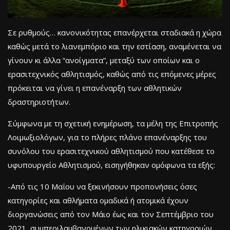
Σε ρυθμούς… κανονικότητας επανέρχεται σταδιακά η χώρα
καθώς μετά το λιανεμπόριο και την εστίαση, αναμένεται να
γίνουν κι άλλα “ανοίγματα”, μεταξύ των οποίων και ο
ερασιτεχνικός αθλητισμός, καθώς από τις επόμενες μέρες
πρόκειται να γίνει η επανέναρξη των αθλητικών
δραστηριοτήτων.
Σύμφωνα με τη σχετική ενημέρωση, τα μέλη της Επιτροπής
Λοιμωξιολόγων, για το πλήρες πλάνο επανέναρξης του
συνόλου του ερασιτεχνικού αθλητισμού που κατέθεσε το
υφυπουργείο Αθλητισμού, εισηγήθηκαν ομόφωνα τα εξής:
-Από τις 10 Μαΐου να ξεκινήσουν προπονήσεις όσες
κατηγορίες και αθλήματα ομαδικά ή ατομικά έχουν
διοργανώσεις από τον Μάιο έως και τον Σεπτέμβριο του
2021, συμπεριλαμβανομένων των ηλικιακών κατηγοριών