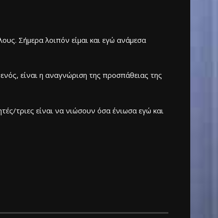
λους. Σήμερα λοιπόν είμαι και εγώ ανάμεσα
αθενός, είναι η αναγνώριση της προσπάθειας της
τές/τριες είναι να νιώσουν όσα ένιωσα εγώ και