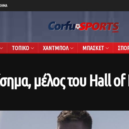
ΧΗΜΑ
ΤΟΠΙΚΟ
ΧΑΝΤΜΠΟΛ
ΜΠΑΣΚΕΤ
ΣΠΟ
ίσημα, μέλος του Hall of