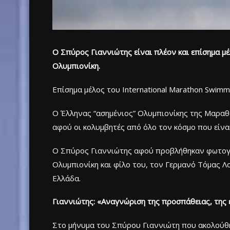
Ο Σπύρος Γιαννιώτης είναι πλέον και επίσημα μέ
Ολυμπιονίκη.
Επίσημα μέλος του International Marathon Swimmi
Ο Έλληνας “ασημένιος” Ολυμπιονίκης της Μαραθ
αφού οι κολυμβητές από όλο τον κόσμο που είνα
Ο Σπύρος Γιαννιώτης αφού προβλήθηκαν φωτογρα
Ολυμπιονίκη και φίλο του, τον Γερμανό Τόμας Λο
Ελλάδα.
Γιαννιώτης: «Αναγνώριση της προσπάθειας, της 
Στο μήνυμα του Σπύρου Γιαννιώτη που ακολούθησ