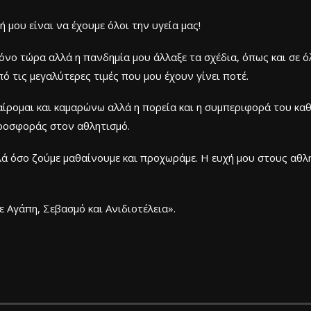
 μου είναι να έχουμε όλοι την υγεία μας!
ρόνο τώρα αλλά η πανδημία μου άλλαξε τα σχέδια, όπως και σε ό
ό τις μεγαλύτερες τιμές που μου έχουν γίνει ποτέ.
ς χαίρομαι και καμαρώνω αλλά η πορεία και η συμπεριφορά του κ
προσφοράς στον αθλητισμό.
λά όσο ζούμε μαθαίνουμε και προχωράμε. Η ευχή μου στους αθλη
με Αγάπη, Σεβασμό και Ανιδιοτέλεια».