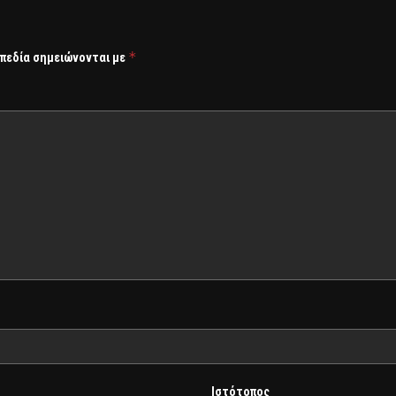
*
 πεδία σημειώνονται με
Ιστότοπος