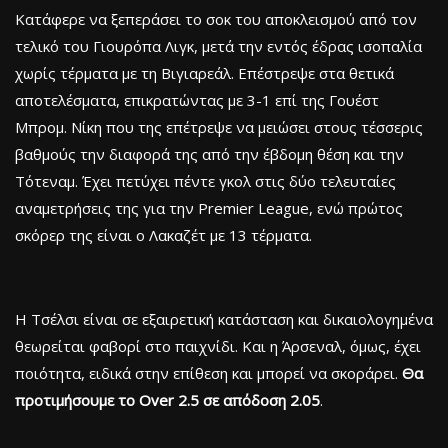
Κατάφερε να ξεπεράσει το σοκ του αποκλεισμού από τον
τελικό του Γιουρόπα Λιγκ, μετά την εντός έδρας ισοπαλία
χωρίς τέρματα με τη Βιγιαρεάλ. Επέστρεψε στα θετικά
αποτελέσματα, επικρατώντας με 3-1 επί της Γουέστ
Μπρομ. Νίκη που της επέτρεψε να μειώσει στους τέσσερις
βαθμούς την διαφορά της από την έβδομη θέση και την
Τότεναμ. Έχει πετύχει πέντε γκολ στις δύο τελευταίες
αναμετρήσεις της για την Premier League, ενώ πρώτος
σκόρερ της είναι ο Λακαζέτ με 13 τέρματα.
Η Τσέλσι είναι σε εξαιρετική κατάσταση και δικαιολογημένα
θεωρείται φαβορί στο παιχνίδι. Και η Άρσεναλ, όμως, έχει
ποιότητα, ειδικά στην επίθεση και μπορεί να σκοράρει.
Θα
προτιμήσουμε το Over 2.5 σε απόδοση 2.05
.