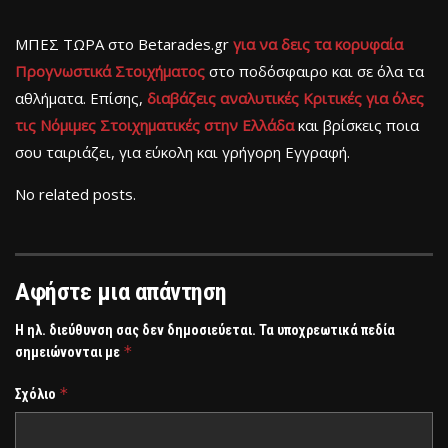
ΜΠΕΣ ΤΩΡΑ στο Betarades.gr
για να δεις τα κορυφαία
Προγνωστικά Στοιχήματος
στο ποδόσφαιρο και σε όλα τα
αθλήματα. Επίσης,
διαβάζεις αναλυτικές Κριτικές για όλες
τις Νόμιμες Στοιχηματικές στην Ελλάδα
και βρίσκεις ποια
σου ταιριάζει, για εύκολη και γρήγορη Εγγραφή.
No related posts.
Αφήστε μια απάντηση
Η ηλ. διεύθυνση σας δεν δημοσιεύεται.
Τα υποχρεωτικά πεδία
*
σημειώνονται με
*
Σχόλιο