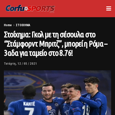
Home
ΣΤΟΙΧΗΜΑ
Στοίχημα: Γκολ με τη σέσουλα στο
“Στάμφορντ Μπριτζ”, μπορεί η Ρόμα –
3αδα για ταμείο στο 8.76!
Τετάρτη, 12 / 05 / 2021