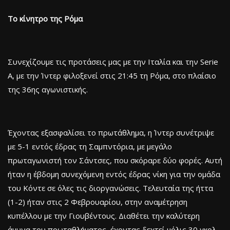
Το κίνητρο της Ρόμα
Συνεχίζουμε τις προτάσεις μας με την Ιταλία και την Serie
A, με την Ίντερ φιλοξενεί στις 21:45 τη Ρόμα, στο πλαίσιο
της 36ης αγωνιστικής.
Έχοντας εξασφαλίσει το πρωτάθλημα, η Ίντερ συνέτριψε
με 5-1 εντός έδρας τη Σαμπντόρια, με μεγάλο
πρωταγωνιστή τον Σάντσες, που σκόραρε δύο φορές. Αυτή
ήταν η έβδομη συνεχόμενη εντός έδρας νίκη για την ομάδα
του Κόντε σε όλες τις διοργανώσεις. Τελευταία της ήττα
(1-2) ήταν στις 2 Φεβρουαρίου, στην αναμέτρηση
κυπέλλου με την Γιουβέντους. Διαθέτει την καλύτερη
άμυνα του πρωταθλήματος, έχοντας δεχτεί μόλις 30 γκολ