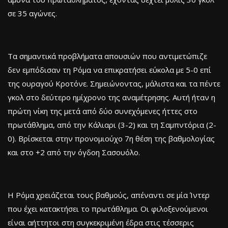
σε 35 αγώνες.
Τα σημαντικά προβλήματα απουσιών που αντιμετώπιζε
δεν εμπόδισαν τη Ρόμα να επικρατήσει εύκολα με 5-0 επί
της ουραγού Κροτόνε. Σημειώνοντας, μάλιστα και τα πέντε
γκολ στο δεύτερο ημίχρονο της αναμέτρησης. Αυτή ήταν η
πρώτη νίκη της μετά από δύο συνεχόμενες ήττες στο
πρωτάθλημα, από την Κάλιαρι (3-2) και τη Σαμπντόρια (2-
0). Βρίσκεται στην προνομιούχο 7η θέση της βαθμολογίας
και στο +2 από την όγδοη Σασουόλο.
Η Ρόμα χρειάζεται τους βαθμούς, απέναντι σε μία Ίντερ
που έχει κατακτήσει το πρωτάθλημα. Οι φιλοξενούμενοι
είναι αήττητοι στη συγκεκριμένη έδρα στις τέσσερις