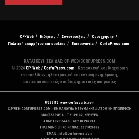
CP-Web
Ειδήσεις
Συνεντεύξεις
Όροι χρήσης
Πολιτική απορρήτου και cookies
Επικοινωνία
CorfuPress.com
ΚΑΤΑΣΚΕΥΗ ΣΕΛΙΔΑΣ: CP-WEB/CORFUPRESS.COM
© 2024
CP-Web / CorfuPress.com
- Κατασκευή και διαχείριση
ιστοσελίδων, ηλεκτρονική και έντυπη ενημέρωση,
οπτικοακουστικές και διαφημιστικές υπηρεσίες
WEBSITE: www.corfusports.com
C.P.WEB-CORFUPRESS.COM - ΕΜΜΑΝΟΥΗΛ ΜΕΘΥΜΑΚΗΣ // ΑΤΟΜΙΚΗ ΕΠΙΧΕΙΡΗΣΗ
MANTZAΡΟΥ 6 - T.K. 49132, ΚΕΡΚΥΡΑ
ΑΦΜ: 107115640 - ΔΟΥ ΚΕΡΚΥΡΑΣ
ΤΗΛΕΦΩΝΟ ΕΠΙΚΟΙΝΩΝΙΑΣ: 2661026992
EMAIL: info@corfupress.com