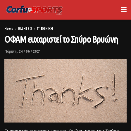
Home
ΕΙΔΗΣΕΙΣ
Γ΄ ΕΘΝΙΚΗ
ΟΦΑΜ ευχαριστεί το Σπύρο Βρυώνη
Πέμπτη, 24 / 06 / 2021
Ευχαριστήρια ανακοίνωση του Ομίλου προς τον Σπύρο