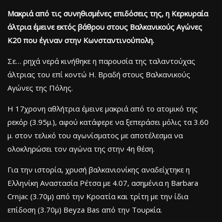
Μακριά από τις συνηθισμένες επιδόσεις της, η Κερκυραία
άλτρια έμεινε εκτός βάθρου στους Βαλκανικούς Αγώνες
Κ20 που έγιναν στην Κωνσταντινούπολη.
Σε… ρηχά νερά κινήθηκε η παρουσία της ταλαντούχας
άλτριας του επί κοντώ Η. Βραδή στους Βαλκανικούς
Αγώνες της Πόλης.
Η 17χρονη αθλήτρια έμεινε μακριά από το ατομικό της
ρεκόρ (3.95μ.), αφού κατάφερε να ξεπεράσει μόλις τα 3.60
μ. στον τελικό του αγωνίσματος με αποτέλεσμα να
ολοκληρώσει τον αγώνα της στην 4η θέση.
Για την ιστορία, χρυσή βαλκανιονίκης αναδείχτηκε η
Ελληνίκη Αναστασία Ρέτσα με 4.07, ασημένια η Barbara
Crnjac (3.70μ) από την Κροατία και τρίτη με την ίδια
επίδοση (3.70μ) Beyza Bas από την Τουρκία.