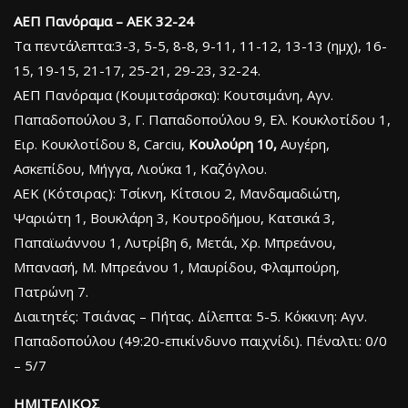
ΑΕΠ Πανόραμα – ΑΕΚ 32-24
Τα πεντάλεπτα:3-3, 5-5, 8-8, 9-11, 11-12, 13-13 (ημχ), 16-
15, 19-15, 21-17, 25-21, 29-23, 32-24.
ΑΕΠ Πανόραμα (Κουμιτσάρσκα): Κουτσιμάνη, Αγν.
Παπαδοπούλου 3, Γ. Παπαδοπούλου 9, Ελ. Κουκλοτίδου 1,
Ειρ. Κουκλοτίδου 8, Carciu,
Κουλούρη 10,
Αυγέρη,
Ασκεπίδου, Μήγγα, Λιούκα 1, Καζόγλου.
ΑΕΚ (Κότσιρας): Τσίκνη, Κίτσιου 2, Μανδαμαδιώτη,
Ψαριώτη 1, Βουκλάρη 3, Κουτροδήμου, Κατσικά 3,
Παπαϊωάννου 1, Λυτρίβη 6, Μετάι, Χρ. Μπρεάνου,
Μπανασή, Μ. Μπρεάνου 1, Μαυρίδου, Φλαμπούρη,
Πατρώνη 7.
Διαιτητές: Τσιάνας – Πήτας. Δίλεπτα: 5-5. Κόκκινη: Αγν.
Παπαδοπούλου (49:20-επικίνδυνο παιχνίδι). Πέναλτι: 0/0
– 5/7
ΗΜΙΤΕΛΙΚΟΣ