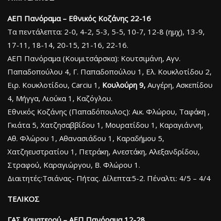
ΑΕΠ Πανόραμα – Εθνικός Κοζάνης 22-16
Τα πεντάλεπτα: 2-0, 4-2, 5-3, 5-5, 10-7, 12-8 (ημχ), 13-9,
17-11, 18-14, 20-15, 21-16, 22-16.
ΑΕΠ Πανόραμα (Κουμιτσάρσκα): Κουτσιμάνη, Αγν.
Παπαδοπούλου 4, Γ. Παπαδοπούλου 1, Ελ. Κουκλοτίδου 2,
Ειρ. Κουκλοτίδου, Carciu 1,
Κουλούρη 9,
Αυγέρη, Ασκεπίδου
4, Μήγγα, Λιούκα 1, Καζόγλου.
Εθνικός Κοζάνης (Παπαδόπουλος): Αικ. Φλώρου, Ταφάκη ,
Γκιάτα 5, Χατζησαββίδου 1, Μουρατίδου 1, Καραγιάννη,
Αθ. Φλώρου 1, Αθανασιάδου 1, Καραδήμου 5,
Χατζηευστρατίου 1, Πετράκη, Ανεστάκη, Αλεξανδρίδου,
Στραφού, Καραγιώργου, Β. Φλώρου 1.
Διαιτητές:Τσιάνας- Πήτας. Δίλεπτα:5-2. Πέναλτι: 4/5 – 4/4
ΤΕΛΙΚΟΣ
ΓΑΣ Καματερού – ΑΕΠ Πανόραμα 12-28