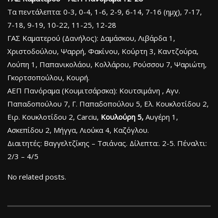
Τα πεντάλεπτα: 0-3, 0-4, 1-6, 2-9, 6-14, 7-16 (ημχ), 7-17,
7-18, 9-19, 10-22, 11-25, 12-28
ΓΑΣ Καματερού (Δανήλος): Δαμάσκου, Λιβάρδα 1,
Χριστοδούλου, Ψαρρή, Φακίνου, Κούρτη 3, Καντζούρα,
Λούπη 1, Παπανικολάου, Κολλάρου, Ρούσσου 7, Ψαριώτη,
Γκορτσοπούλου, Κουρή.
ΑΕΠ Πανόραμα (Κουμιτσάρσκα): Κουτσιμάνη , Αγν.
Παπαδοπούλου 7, Γ. Παπαδοπούλου 5, Ελ. Κουκλοτίδου 2,
Ειρ. Κουκλοτίδου 2, Carciu,
Κουλούρη 5,
Αυγέρη 1,
Ασκεπίδου 2, Μήγγα, Λιούκα 4, Καζόγλου.
Διαιτητές: Βαγγελτζίκης – Τσιάνας. Δίλεπτα:. 2-5. Πέναλτι:
2/3 – 4/5
No related posts.