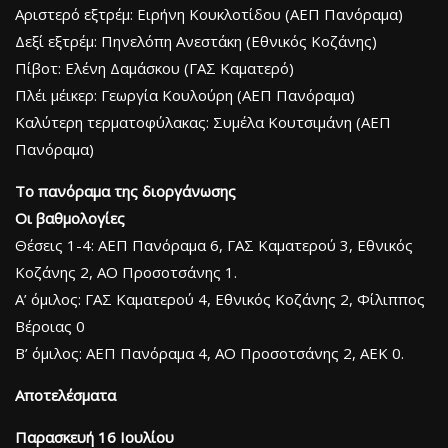
Αριστερό εξτρέμ: Ειρήνη Κουκλοτίδου (ΑΕΠ Πανόραμα)
Δεξί εξτρέμ: Πηνελόπη Ανεστάκη (Εθνικός Κοζάνης)
Πίβοτ: Ελένη Δαμάσκου (ΓΑΣ Καματερό)
Πλέι μέικερ: Γεωργία Κουλούρη (ΑΕΠ Πανόραμα)
Καλύτερη τερματοφύλακας: Συμέλα Κουτσιμάνη (ΑΕΠ
Πανόραμα)
Το πανόραμα της διοργάνωσης
Οι βαθμολογίες
Θέσεις 1-4: ΑΕΠ Πανόραμα 6, ΓΑΣ Καματερού 3, Εθνικός
Κοζάνης 2, ΑΟ Προσοτσάνης 1.
Α’ όμιλος: ΓΑΣ Καματερού 4, Εθνικός Κοζάνης 2, Φίλιππος
Βέροιας 0
Β’ όμιλος: ΑΕΠ Πανόραμα 4, ΑΟ Προσοτσάνης 2, ΑΕΚ 0.
Αποτελέσματα
Παρασκευή 16 Ιουλίου