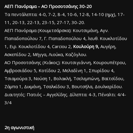
ΑΕΠ Πανόραμα – ΑΟ Προσοτσάνης 30-20
Τα πεντάλεπτα: 4-0, 7-2, 8-4, 10-6, 12-8, 14-10 (ημχ), 17-
11, 20-13, 22-13, 23-15, 27-17, 30-20.
ΑΕΠ Πανόραμα (Κουμιτσάρσκα): Κουτσιμάνη, Αγν.
Παπαδοπούλου 7, Γ. Παπαδοπούλου 4, λευθ. Κουκλοτίδου
1, Ειρ. Κουκλοτίδου 4, Carciou 2,
Κουλούρη 9,
Αυγέρη,
Ασκεπίδου 2, Μήγγα, Λιούκα, Καζόγλου.
ΑΟ Προσοτσάνης (Κιάκος): Κουτσιγιάννη, Κουρουπέτρου,
Αμβροσιάδου 5, Κοτίδου 2, Μελαδίνη 1, Σπυρίδου 4,
Τσιαμούρα 3, Νούση 1, Βολακλή, Τσελεμπώνη, Βαϊτσίδου,
Ζάμπα 1, Δικμάνη, Τσαλκίδου 3, Βουτσήλα, Δουλκερίδου.
Διαιτητές: Πατιός – Αγγελίδης. Δίλεπτα: 4-3, Πέναλτι: 4/4-
3/4
2η αγωνιστική