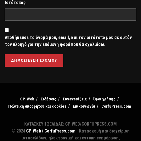
Ιστότοπος
Αποθήκευσε το όνομά μου, email, και τον ιστότοπο μου σε αυτόν
τον πλοηγό για την επόμενη φορά που θα σχολιάσω.
CP-Web
Ειδήσεις
Συνεντεύξεις
Όροι χρήσης
Πολιτική απορρήτου και cookies
Επικοινωνία
CorfuPress.com
ΚΑΤΑΣΚΕΥΗ ΣΕΛΙΔΑΣ: CP-WEB/CORFUPRESS.COM
© 2024
CP-Web / CorfuPress.com
- Κατασκευή και διαχείριση
ιστοσελίδων, ηλεκτρονική και έντυπη ενημέρωση,