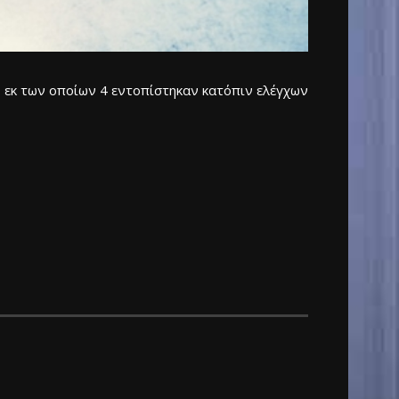
, εκ των οποίων 4 εντοπίστηκαν κατόπιν ελέγχων