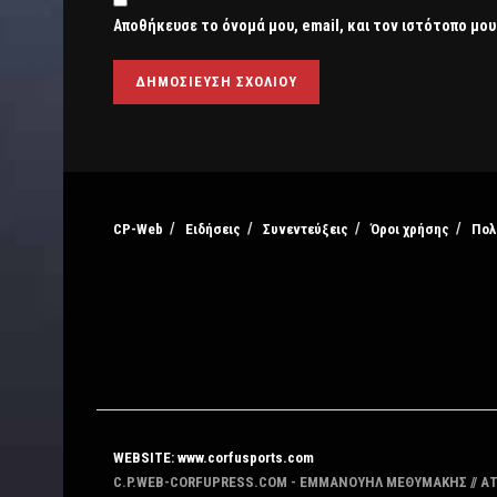
Αποθήκευσε το όνομά μου, email, και τον ιστότοπο μου
CP-Web
Ειδήσεις
Συνεντεύξεις
Όροι χρήσης
Πολ
WEBSITE: www.corfusports.com
C.P.WEB-CORFUPRESS.COM - ΕΜΜΑΝΟΥΗΛ ΜΕΘΥΜΑΚΗΣ // Α