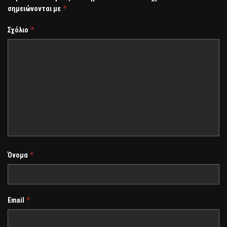
*
σημειώνονται με
*
Σχόλιο
*
Όνομα
*
Email