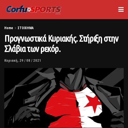
Home
ΣΤΟΙΧΗΜΑ
Προγνωστικά Κυριακής. Στήριξη στην
Σλάβια των ρεκόρ.
Κυριακή, 29 / 08 / 2021