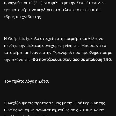
προηγηθεί αυτή (2-1) στο φιλικό με την Σεντ Ετιέν. Δεν
έχει καταφέρει να κερδίσει στα τελευταία οκτώ εκτός
έδρας παιχνίδια της.
Η Οσέρ έδειξε καλά στοιχεία στη πρεμιέρα και θέλει να
πετύχει την δεύτερη συνεχόμενη νίκη της. Μπορεί να τα
καταφέρει, απέναντι στην Γκρενόμπλ που προβλημάτισε με
την εικόνα της.
Θα ποντάρουμε στον άσο σε απόδοση 1.95.
Τον πρώτο λόγο η Σότσι
Συνεχίζουμε τις προτάσεις μας με την Πρέμιερ Λιγκ της
Ρωσίας και τη 2η αγωνιστική, καθώς στις 20:00 η Ακμάτ