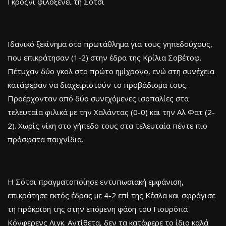
Γκρόζνι φιλοξενεί τη Σότσι
Ιδανικό ξεκίνημα στο πρωτάθλημα για τους γηπεδούχους,
που επικράτησαν (1-2) στην έδρα της Κρίλια Σοβέτοφ.
Πέτυχαν δύο γκολ στο πρώτο ημίχρονο, ενώ στη συνέχεια
κατάφεραν να διαχειριστούν το προβάδισμα τους.
Προέρχονταν από δύο συνεχόμενες ισοπαλίες στα
τελευταία φιλικά με την Χαλάντας (0-0) και την Αλ Φατ (2-
2). Χωρίς νίκη στο γήπεδο τους στα τελευταία πέντε πιο
πρόσφατα παιχνίδια.
Η Σότσι πραγματοποίησε εντυπωσιακή εμφάνιση,
επικράτησε εκτός έδρας με 4-2 επί της Κέσλα και σφράγισε
τη πρόκριση της στην επόμενη φάση του Γιουρόπα
Κόνφερενς Λιγκ. Αντίθετα, δεν τα κατάφερε το ίδιο καλά