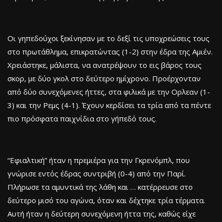
Οι γηπεδούχοι ξεκίνησαν με το δεξί τις υποχρεώσεις τους
στο πρωτάθλημα, επικρατώντας (1-2) στην έδρα της Αμιέν.
Χρειάστηκε, μάλιστα, να ανατρέψουν το εις βάρος τους
σκορ, με δύο γκολ στο δεύτερο ημίχρονο. Προέρχονταν
από δύο συνεχόμενες ήττες, στα φιλικά με την Ορλεαν (1-
3) και την Ρεμς (4-1). Έχουν κερδίσει τα τρία από τα πέντε
πιο πρόσφατα παιχνίδια στο γήπεδό τους.
“Εφιαλτική” ήταν η πρεμιέρα για την Γκρενόμπλ, που
γνώρισε εντός έδρας συντριβή (0-4) από την Παρί.
Πλήρωσε τα αμυντικά της λάθη και … κατέρρευσε στο
δεύτερο μισό του αγώνα, όταν και δέχτηκε τρία τέρματα.
Αυτή ήταν η δεύτερη συνεχόμενη ήττα της, καθώς είχε