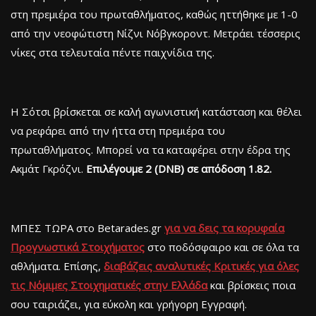
στη πρεμιέρα του πρωταθλήματος, καθώς ηττήθηκε με 1-0
από την νεοφώτιστη Νίζνι Νόβγκοροντ. Μετράει τέσσερις
νίκες στα τελευταία πέντε παιχνίδια της.
Η Σότσι βρίσκεται σε καλή αγωνιστική κατάσταση και θέλει
να ρεφάρει από την ήττα στη πρεμιέρα του
πρωταθλήματος. Μπορεί να τα καταφέρει στην έδρα της
Ακμάτ Γκρόζνι.
Επιλέγουμε 2 (DNB) σε απόδοση 1.82.
ΜΠΕΣ ΤΩΡΑ στο Betarades.gr
για να δεις τα κορυφαία
Προγνωστικά Στοιχήματος
στο ποδόσφαιρο και σε όλα τα
αθλήματα. Επίσης,
διαβάζεις αναλυτικές Κριτικές για όλες
τις Νόμιμες Στοιχηματικές στην Ελλάδα
και βρίσκεις ποια
σου ταιριάζει, για εύκολη και γρήγορη Εγγραφή.