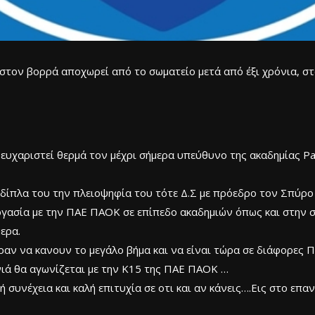
τον βορρά αποχωρεί από το σωματείο μετά από έξι χρόνια, στ
χαριστεί θερμά τον μέχρι σήμερα υπεύθυνο της ακαδημίας Pa
 δίπλα του την πλειοψηφία του τότε Δ.Σ με πρόεδρο τον Σπύρο
ργασία με την ΠΑΕ ΠΑΟΚ σε επίπεδο ακαδημιών όπως και στην
ερα.
ραν να κανουν το μεγάλο βήμα και να είναι τώρα σε διάφορες 
νιά θα αγωνίζεται με την Κ15 της ΠΑΕ ΠΑΟΚ …
συνέχεια και καλή επιτυχία σε οτι και αν κάνεις….Εις στο επαν