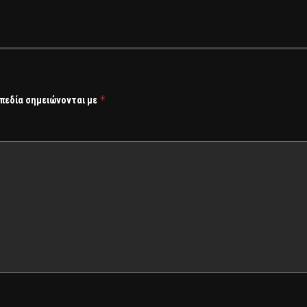
*
 πεδία σημειώνονται με